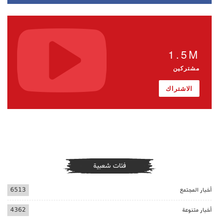
1.5M
مشتركين
الاشتراك
فئات شعبية
أخبار المجتمع
6513
أخبار متنوعة
4362