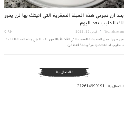
بعد أن تجربي هذه الحيلة العبقرية التي أتيتك بها لن يفور
لك الحليب بعد اليوم
TouriaIcherem
أبريل 25, 2022
0
من بين الحيل المطبخية المميزة التي لاقت اقبالا من النساء هي هذه الحيلة الخاصة
بالحليب اذا اعتمدتها مرة واحدة فقط لن…
للاتصال بنا
للاتصال بنا+212614999191