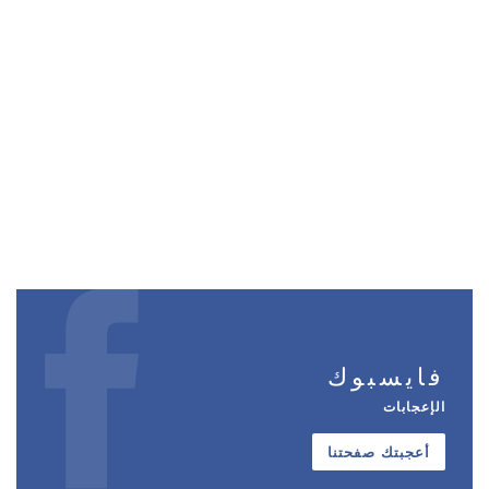
فايسبوك
الإعجابات
أعجبتك صفحتنا