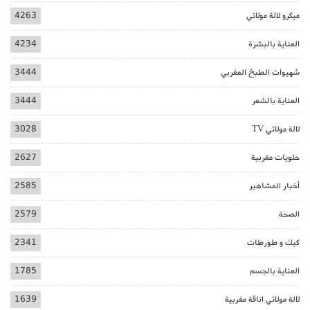
ميكرو لالة مولاتي
4263
العناية بالبشرة
4234
شهيوات الطبخ المغربي
3444
العناية بالشعر
3444
لالة مولاتي TV
3028
حلويات مغربية
2627
أخبار المشاهير
2585
الصحة
2579
كيك و طورطات
2341
العناية بالجسم
1785
لالة مولاتي اناقة مغربية
1639