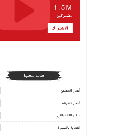
1.5M
مشتركين
الاشتراك
فئات شعبية
أخبار المجتمع
أخبار متنوعة
ميكرو لالة مولاتي
العناية بالبشرة