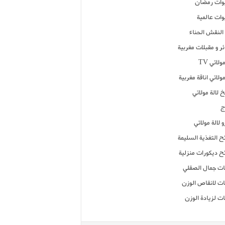
ات رمضان
ات عالمية
النقش الحناء
ر و مقبلات مغربية
ولاتي TV
مولاتي اناقة مغربية
 لالة مولاتي
ج
 لالة مولاتي
ح التغذية السليمة
ح ديكورات منزلية
ت جمال الصقلي
ت لانقاص الوزن
ت لزيادة الوزن