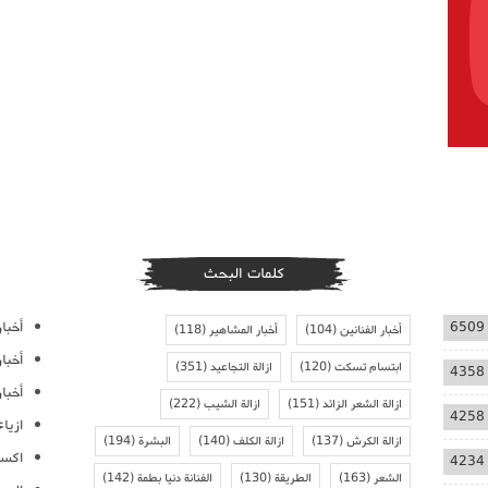
كلمات البحث
أخبار
6509
أخبار الفنانين
(104)
أخبار المشاهير
(118)
أخبا
ابتسام تسكت
(120)
ازالة التجاعيد
(351)
4358
أخبار
ازالة الشعر الزائد
(151)
ازالة الشيب
(222)
4258
ازيا
ازالة الكرش
(137)
ازالة الكلف
(140)
البشرة
(194)
اكسس
4234
الشعر
(163)
الطريقة
(130)
الفنانة دنيا بطمة
(142)