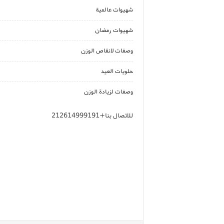
شهيوات عالمية
شهيوات رمضان
وصفات لانقاص الوزن
حلويات العيد
وصفات لزيادة الوزن
للاتصال بنا+212614999191