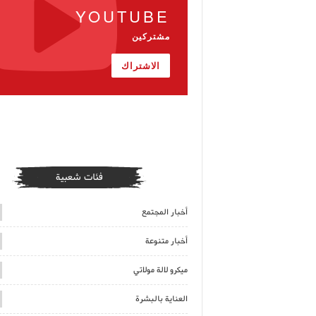
YOUTUBE
مشتركين
الاشتراك
فئات شعبية
أخبار المجتمع
أخبار متنوعة
ميكرو لالة مولاتي
العناية بالبشرة