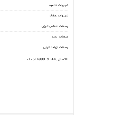
شهيوات عالمية
شهيوات رمضان
وصفات لانقاص الوزن
حلويات العيد
وصفات لزيادة الوزن
للاتصال بنا+212614999191