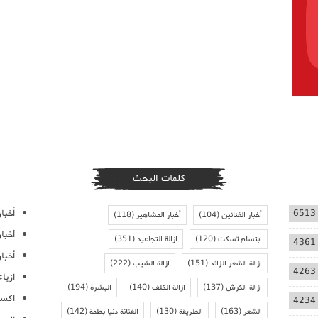
كلمات البحث
أخبار
6513
أخبار الفنانين
(104)
أخبار المشاهير
(118)
أخبا
ابتسام تسكت
(120)
ازالة التجاعيد
(351)
4361
أخبار
ازالة الشعر الزائد
(151)
ازالة الشيب
(222)
4263
ازيا
ازالة الكرش
(137)
ازالة الكلف
(140)
البشرة
(194)
اكسس
4234
الشعر
(163)
الطريقة
(130)
الفنانة دنيا بطمة
(142)