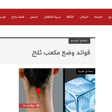
بخ
الصحة
الجمال
الأناقة
تربية الاطفال
الحمل
قصة نجاح
فيدي
تصفح الوسم
فوائد وضع مكعب ثلج
نصائح طبية