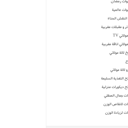
ات رمضان
ات عالمية
النقش الحناء
ر و مقبلات مغربية
ولاتي TV
مولاتي اناقة مغربية
 لالة مولاتي
ج
 لالة مولاتي
ح التغذية السليمة
ح ديكورات منزلية
ت جمال الصقلي
ت لانقاص الوزن
ت لزيادة الوزن