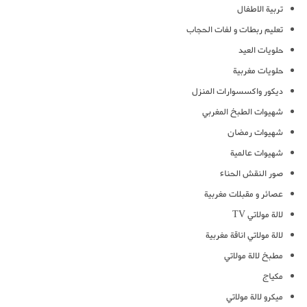
تربية الاطفال
تعليم ربطات و لفات الحجاب
حلويات العيد
حلويات مغربية
ديكور واكسسوارات المنزل
شهيوات الطبخ المغربي
شهيوات رمضان
شهيوات عالمية
صور النقش الحناء
عصائر و مقبلات مغربية
لالة مولاتي TV
لالة مولاتي اناقة مغربية
مطبخ لالة مولاتي
مكياج
ميكرو لالة مولاتي