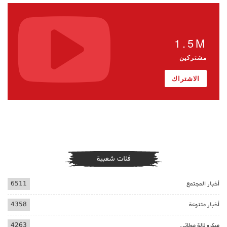
1.5M
مشتركين
الاشتراك
فئات شعبية
أخبار المجتمع
6511
أخبار متنوعة
4358
ميكرو لالة مولاتي
4263