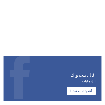
فايسبوك
الإعجابات
أعجبتك صفحتنا