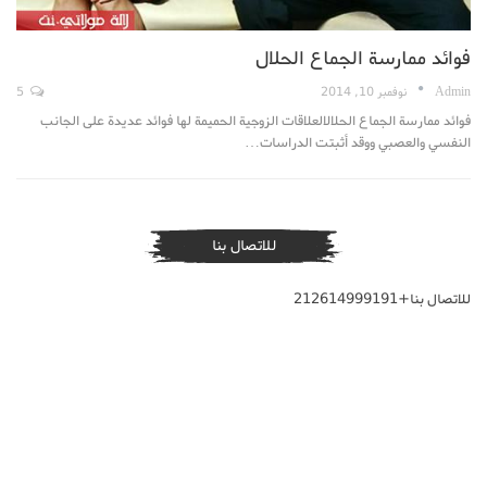
فوائد ممارسة الجماع الحلال
Admin
نوفمبر 10, 2014
5
فوائد ممارسة الجماع الحلالالعلاقات الزوجية الحميمة لها فوائد عديدة على الجانب
النفسي والعصبي ووقد أثبتت الدراسات…
للاتصال بنا
للاتصال بنا+212614999191