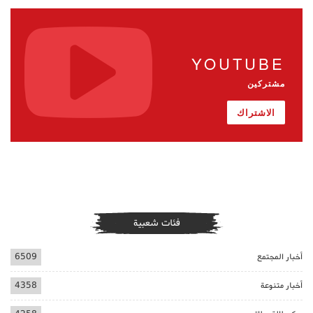
YOUTUBE
مشتركين
الاشتراك
فئات شعبية
أخبار المجتمع
6509
أخبار متنوعة
4358