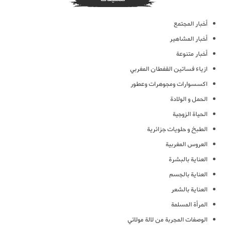
أخبار المجتمع
أخبار المشاهير
أخبار متنوعة
ازياء فساتين القفطان المغربي
اكسسوارات ومجوهرات وعطور
الحمل و الولادة
الحياة الزوجية
الطبخ و حلويات جزائرية
العروس المغربية
العناية بالبشرة
العناية بالجسم
العناية بالشعر
المرأة المسلمة
الوصفات المجربة من لالة مولاتي