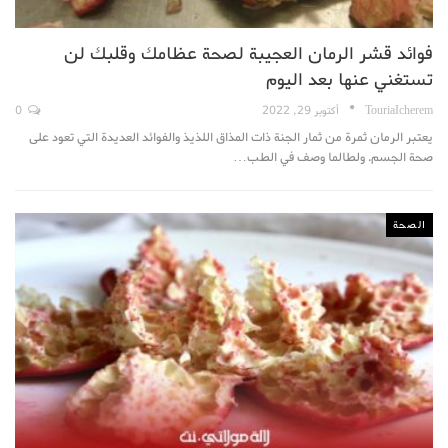
فوائد قشر الرمان العجيبة لصحة عظامك وقلبك لن
تستغني عنها بعد اليوم
TouriaIcherem
أكتوبر 29, 2022
0
يعتبر الرمان ثمرة من ثمار الجنة ذات المذاق اللذيذ والفوائد العديدة التي تعود على
صحة الجسم. ولطالما وصف في الطب…
الصحة