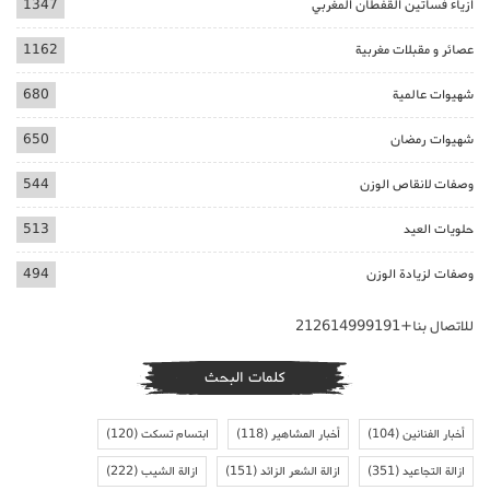
ازياء فساتين القفطان المغربي
1347
عصائر و مقبلات مغربية
1162
شهيوات عالمية
680
شهيوات رمضان
650
وصفات لانقاص الوزن
544
حلويات العيد
513
وصفات لزيادة الوزن
494
للاتصال بنا+212614999191
كلمات البحث
أخبار الفنانين
(104)
أخبار المشاهير
(118)
ابتسام تسكت
(120)
ازالة التجاعيد
(351)
ازالة الشعر الزائد
(151)
ازالة الشيب
(222)