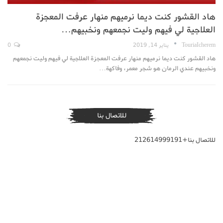
هاد القشور كنت ديما نرميهم منهار عرفت المعجزة
العلاجية لي فيهم وليت نجمعهم ونخبيهم…
TouriaIcherem
يناير 14, 2019
0
هاد القشور كنت ديما نرميهم منهار عرفت المعجزة العلاجية لي فيهم وليت نجمعهم
ونخبيهم عندي الرمان هو شجر معمر، وفاكهة…
للاتصال بنا
للاتصال بنا+212614999191