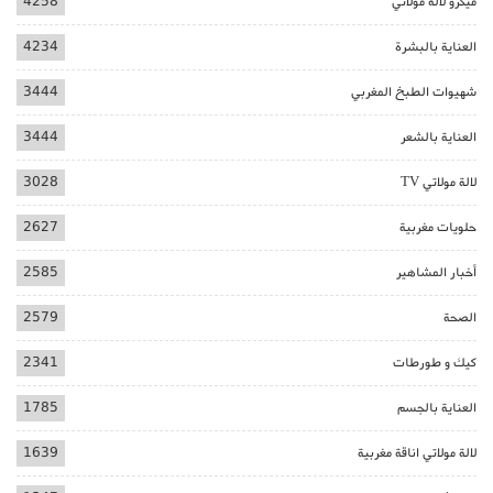
ميكرو لالة مولاتي
4258
العناية بالبشرة
4234
شهيوات الطبخ المغربي
3444
العناية بالشعر
3444
لالة مولاتي TV
3028
حلويات مغربية
2627
أخبار المشاهير
2585
الصحة
2579
كيك و طورطات
2341
العناية بالجسم
1785
لالة مولاتي اناقة مغربية
1639