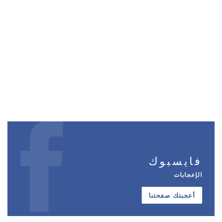
فايسبوك
الإعجابات
أعجبتك صفحتنا