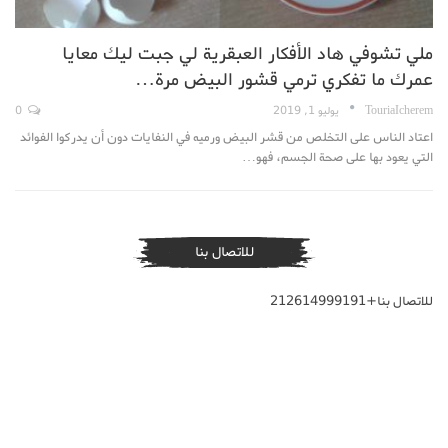
ملي تشوفي هاد الأفكار العبقرية لي جبت ليك معايا
عمرك ما تفكري ترمي قشور البيض مرة…
TouriaIcherem
يوليو 1, 2019
0
اعتاد الناس على التخلص من قشر البيض ورميه في النفايات دون أن يدركوا الفوائد
التي يعود بها على صحة الجسم، فهو…
للاتصال بنا
للاتصال بنا+212614999191