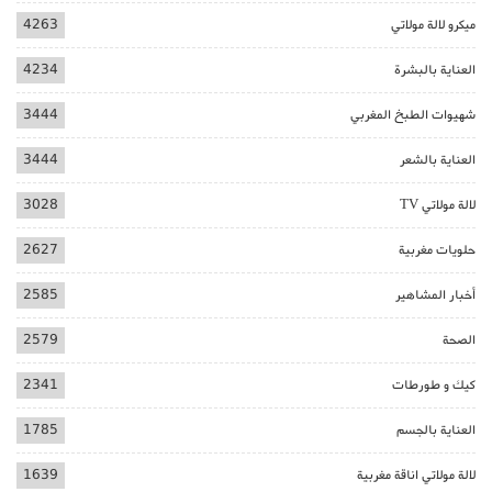
ميكرو لالة مولاتي
4263
العناية بالبشرة
4234
شهيوات الطبخ المغربي
3444
العناية بالشعر
3444
لالة مولاتي TV
3028
حلويات مغربية
2627
أخبار المشاهير
2585
الصحة
2579
كيك و طورطات
2341
العناية بالجسم
1785
لالة مولاتي اناقة مغربية
1639