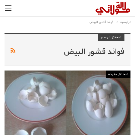
الرئيسية
فوائد قشور البيض
تصفح الوسم
فوائد قشور البيض
نصائح مفيدة