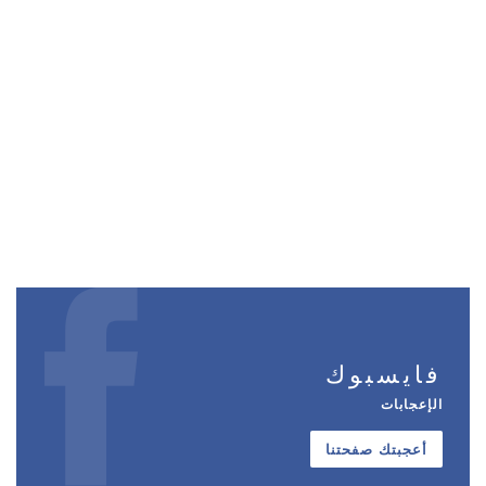
فايسبوك
الإعجابات
أعجبتك صفحتنا