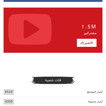
1.5M
مشتركين
الاشتراك
فئات شعبية
أخبار المجتمع
6510
أخبار متنوعة
4359