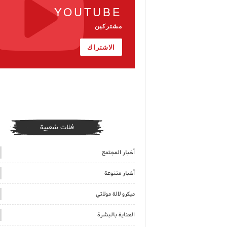
YOUTUBE
مشتركين
الاشتراك
فئات شعبية
أخبار المجتمع
أخبار متنوعة
ميكرو لالة مولاتي
العناية بالبشرة