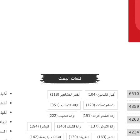
كلمات البحث
أخبار
6510
أخبار الفنانين
(104)
أخبار المشاهير
(118)
أخبا
ابتسام تسكت
(120)
ازالة التجاعيد
(351)
4359
أخبار
ازالة الشعر الزائد
(151)
ازالة الشيب
(222)
4263
ازيا
ازالة الكرش
(137)
ازالة الكلف
(140)
البشرة
(194)
اكسس
4234
الشعر
(163)
الطريقة
(130)
الفنانة دنيا بطمة
(142)