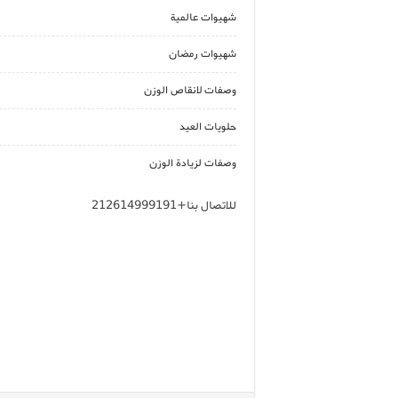
شهيوات عالمية
شهيوات رمضان
وصفات لانقاص الوزن
حلويات العيد
وصفات لزيادة الوزن
للاتصال بنا+212614999191