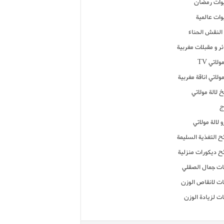
ات رمضان
ات عالمية
النقش الحناء
ر و مقبلات مغربية
ولاتي TV
مولاتي اناقة مغربية
 لالة مولاتي
ج
 لالة مولاتي
ح التغذية السليمة
ح ديكورات منزلية
ت جمال الصقلي
ت لانقاص الوزن
ت لزيادة الوزن