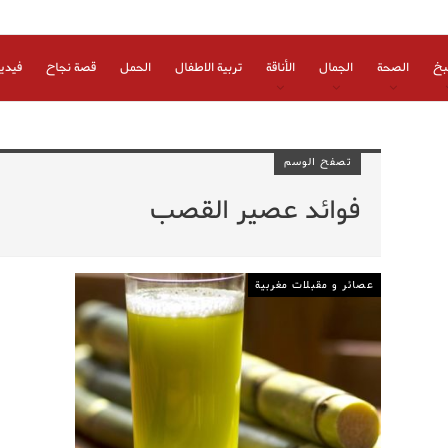
بخ
الصحة
الجمال
الأناقة
تربية الاطفال
الحمل
قصة نجاح
فيدي
تصفح الوسم
فوائد عصير القصب
عصائر و مقبلات مغربية