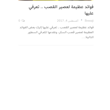
فوائد عظيمة لعصير القصب .. تعرفي
عليها
Bennaji
أغسطس 4, 2017
0
فوائد عظيمة لعصير القصب .. تعرفي عليها إليك بعض الفوائد
العظيمة لعصير قصب السكر، ونقدمها لكم في السطور
التالية:…