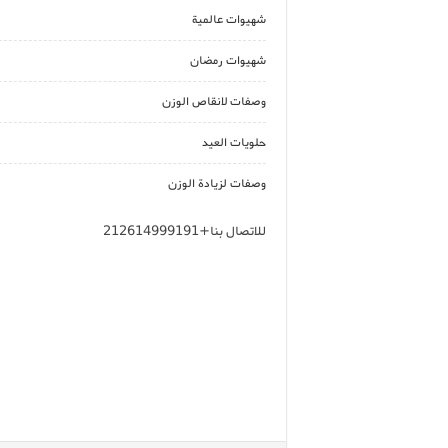
شهيوات عالمية
شهيوات رمضان
وصفات لانقاص الوزن
حلويات العيد
وصفات لزيادة الوزن
للاتصال بنا+212614999191