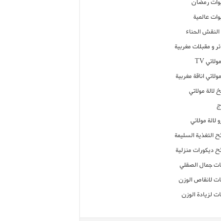
ات رمضان
ات عالمية
النقش الحناء
ر و مقبلات مغربية
ولاتي TV
مولاتي اناقة مغربية
 لالة مولاتي
ج
 لالة مولاتي
ح التغذية السليمة
ح ديكورات منزلية
ت جمال الصقلي
ت لانقاص الوزن
ت لزيادة الوزن