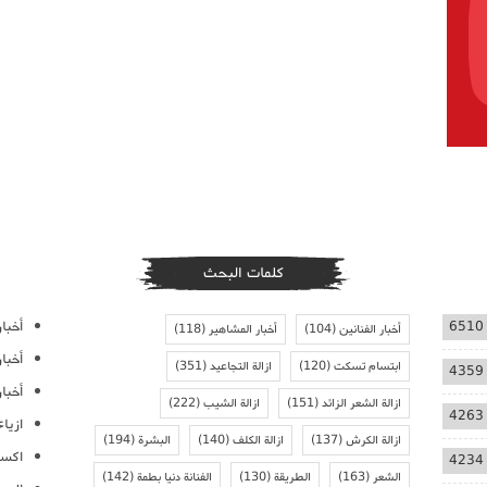
كلمات البحث
أخبار
6510
أخبار الفنانين
(104)
أخبار المشاهير
(118)
أخبا
ابتسام تسكت
(120)
ازالة التجاعيد
(351)
4359
أخبار
ازالة الشعر الزائد
(151)
ازالة الشيب
(222)
4263
ازيا
ازالة الكرش
(137)
ازالة الكلف
(140)
البشرة
(194)
اكسس
4234
الشعر
(163)
الطريقة
(130)
الفنانة دنيا بطمة
(142)