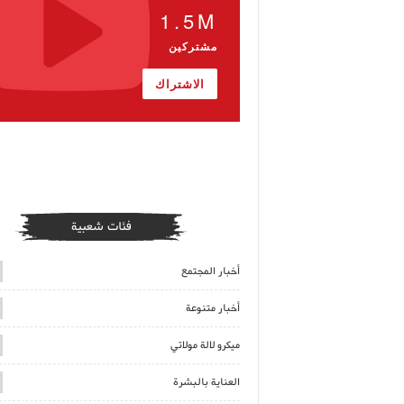
1.5M
مشتركين
الاشتراك
فئات شعبية
أخبار المجتمع
أخبار متنوعة
ميكرو لالة مولاتي
العناية بالبشرة