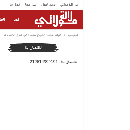
عن لالة مولاتي
فريق العمل
أعلن معنا
اتصل بنا
أخبار
الط
الرئيسية
فوائد عشبة الشيح للنساء في علاج الالتهابات
للاتصال بنا
للاتصال بنا+212614999191