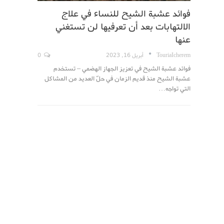
فوائد عشبة الشيح للنساء في علاج
الالتهابات بعد أن تعرفيها لن تستغني
عنها
TouriaIcherem
أبريل 16, 2023
0
فوائد عشبة الشيح في تعزيز الجهاز الهضمي – تستخدم
عشبة الشيح منذ قديم الزمان في حلّ العديد من المشاكل
التي تواجه…