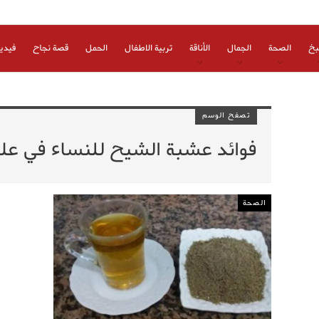
بخ
الصحة
الجمال
الأناقة
تربية الاطفال
الحمل
قصة نجاح
فيدي
تصفح الوسم
فوائد عشبة الشيح للنساء في علاج
الصحة