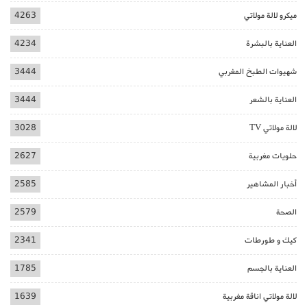
ميكرو لالة مولاتي
4263
العناية بالبشرة
4234
شهيوات الطبخ المغربي
3444
العناية بالشعر
3444
لالة مولاتي TV
3028
حلويات مغربية
2627
أخبار المشاهير
2585
الصحة
2579
كيك و طورطات
2341
العناية بالجسم
1785
لالة مولاتي اناقة مغربية
1639