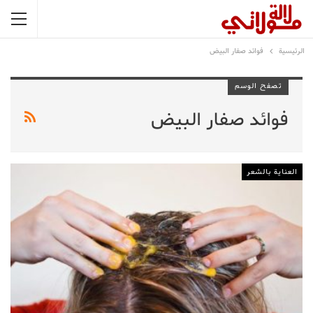
الرئيسية
فوائد صفار البيض
تصفح الوسم
فوائد صفار البيض
العناية بالشعر