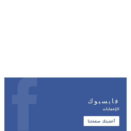
فايسبوك
الإعجابات
أعجبتك صفحتنا