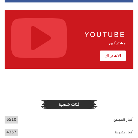
YOUTUBE
مشتركين
الاشتراك
فئات شعبية
أخبار المجتمع
6510
أخبار متنوعة
4357