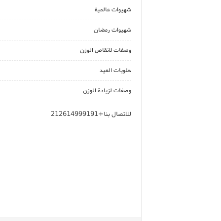
شهيوات عالمية
شهيوات رمضان
وصفات لانقاص الوزن
حلويات العيد
وصفات لزيادة الوزن
للاتصال بنا+212614999191