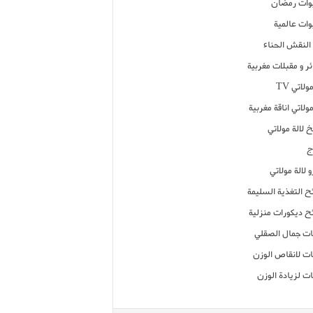
ات رمضان
ات عالمية
النقش الحناء
ر و مقبلات مغربية
ولاتي TV
مولاتي اناقة مغربية
 لالة مولاتي
ج
 لالة مولاتي
ح التغذية السليمة
ح ديكورات منزلية
ت جمال الصقلي
ت لانقاص الوزن
ت لزيادة الوزن