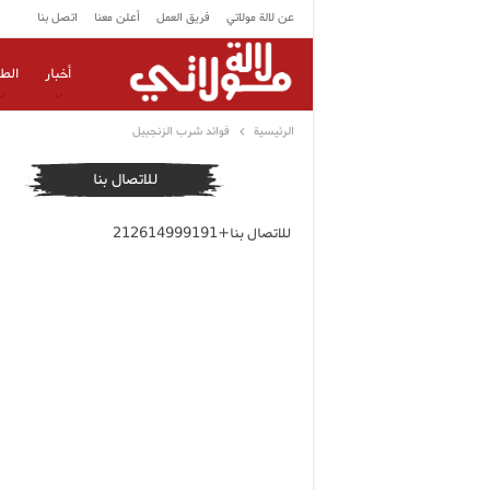
عن لالة مولاتي
فريق العمل
أعلن معنا
اتصل بنا
أخبار
الط
الرئيسية
فوائد شرب الزنجبيل
للاتصال بنا
للاتصال بنا+212614999191