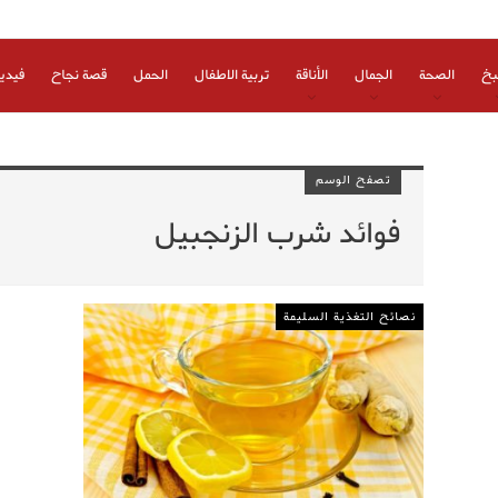
بخ
الصحة
الجمال
الأناقة
تربية الاطفال
الحمل
قصة نجاح
فيدي
تصفح الوسم
فوائد شرب الزنجبيل
نصائح التغذية السليمة