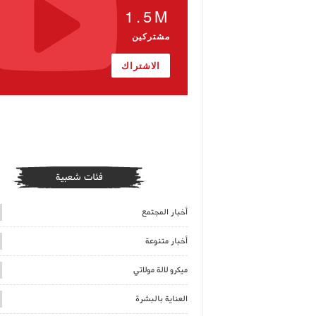
1.5M
مشتركين
الاشتراك
فئات شعبية
أخبار المجتمع
أخبار متنوعة
ميكرو لالة مولاتي
العناية بالبشرة