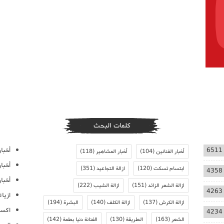
كلمات البحث
أخبار
6511
أخبار الفنانين
(104)
أخبار المشاهير
(118)
أخبا
ابتسام تسكت
(120)
ازالة التجاعيد
(351)
4358
أخبار
ازالة الشعر الزائد
(151)
ازالة الشيب
(222)
4263
ازيا
ازالة الكرش
(137)
ازالة الكلف
(140)
البشرة
(194)
اكسس
4234
الشعر
(163)
الطريقة
(130)
الفنانة دنيا بطمة
(142)