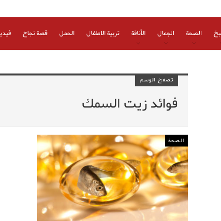
بخ
الصحة
الجمال
الأناقة
تربية الاطفال
الحمل
قصة نجاح
فيدي
تصفح الوسم
فوائد زيت السمك
الصحة