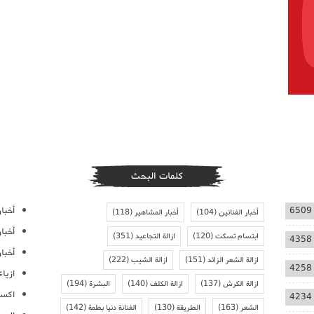
كلمات البحث
أخبار
6509
أخبار الفنانين
(104)
أخبار المشاهير
(118)
أخبا
ابتسام تسكت
(120)
ازالة التجاعيد
(351)
4358
أخبار
ازالة الشعر الزائد
(151)
ازالة الشيب
(222)
4258
ازيا
ازالة الكرش
(137)
ازالة الكلف
(140)
البشرة
(194)
اكسس
4234
الشعر
(163)
الطريقة
(130)
الفنانة دنيا بطمة
(142)