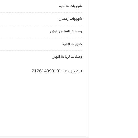
شهيوات عالمية
شهيوات رمضان
وصفات لانقاص الوزن
حلويات العيد
وصفات لزيادة الوزن
للاتصال بنا+212614999191