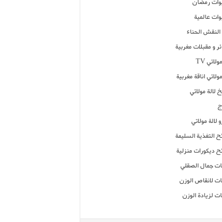
ات رمضان
ات عالمية
النقش الحناء
ر و مقبلات مغربية
ولاتي TV
مولاتي اناقة مغربية
 لالة مولاتي
ج
 لالة مولاتي
ح التغذية السليمة
ح ديكورات منزلية
ت جمال الصقلي
ت لانقاص الوزن
ت لزيادة الوزن