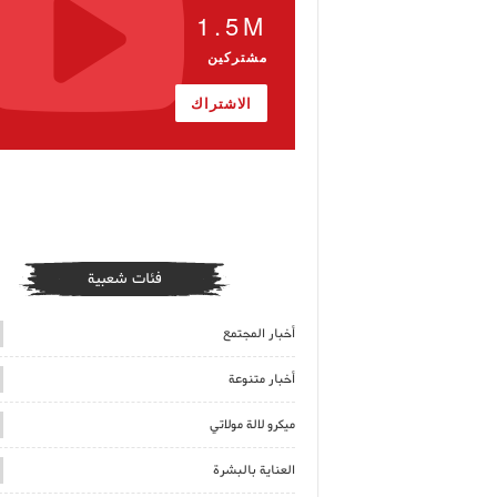
1.5M
مشتركين
الاشتراك
فئات شعبية
أخبار المجتمع
أخبار متنوعة
ميكرو لالة مولاتي
العناية بالبشرة