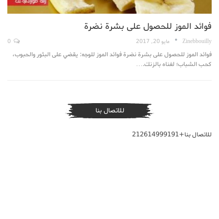
فوائد الموز للحصول على بشرة نضرة
Zinebbouilly
مايو 20, 2017
0
فوائد الموز للحصول على بشرة نضرة فوائد الموز للوجه: يقضي على البثور والحبوب،
كحب الشباب؛ لغناه بالزنك.…
للاتصال بنا
للاتصال بنا+212614999191