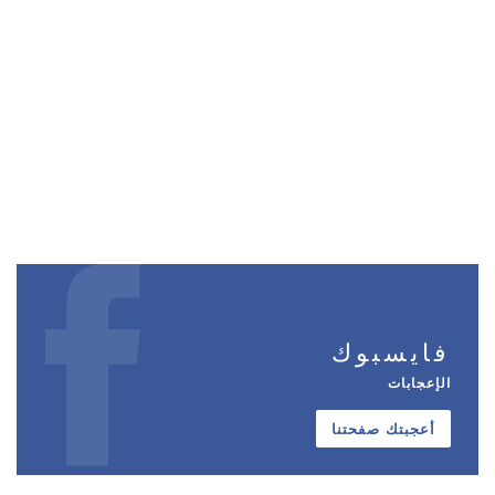
فايسبوك
الإعجابات
أعجبتك صفحتنا