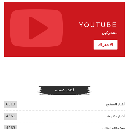
YOUTUBE
مشتركين
الاشتراك
فئات شعبية
أخبار المجتمع
6513
أخبار متنوعة
4361
ميكرو لالة مولاتي
4263