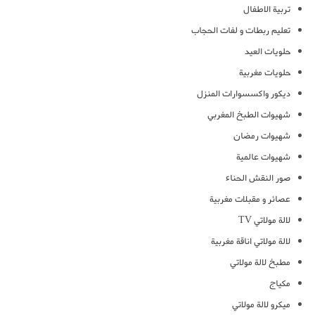
تربية الاطفال
تعليم ربطات و لفات الحجاب
حلويات العيد
حلويات مغربية
ديكور واكسسوارات المنزل
شهيوات الطبخ المغربي
شهيوات رمضان
شهيوات عالمية
صور النقش الحناء
عصائر و مقبلات مغربية
لالة مولاتي TV
لالة مولاتي اناقة مغربية
مطبخ لالة مولاتي
مكياج
ميكرو لالة مولاتي