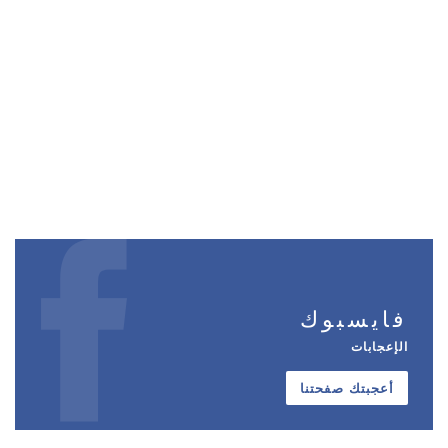
فايسبوك
الإعجابات
أعجبتك صفحتنا