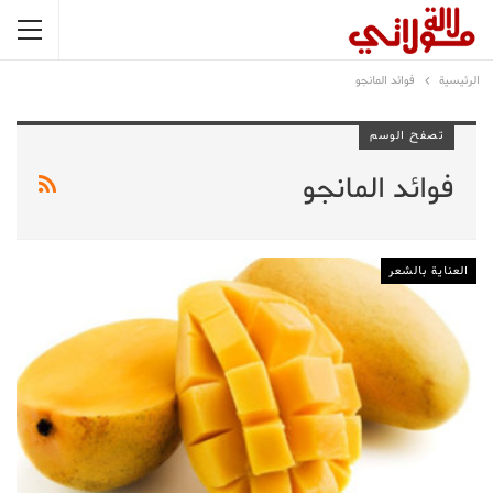
الرئيسية
فوائد المانجو
تصفح الوسم
فوائد المانجو
العناية بالشعر