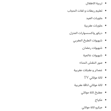
تربية الاطفال
تعليم ربطات و لفات الحجاب
حلويات العيد
حلويات مغربية
ديكور واكسسوارات المنزل
شهيوات الطبخ المغربي
شهيوات رمضان
شهيوات عالمية
صور النقش الحناء
عصائر و مقبلات مغربية
لالة مولاتي TV
لالة مولاتي اناقة مغربية
مطبخ لالة مولاتي
مكياج
ميكرو لالة مولاتي