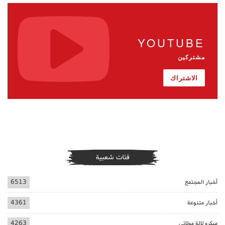
YOUTUBE
مشتركين
الاشتراك
فئات شعبية
أخبار المجتمع
6513
أخبار متنوعة
4361
ميكرو لالة مولاتي
4263