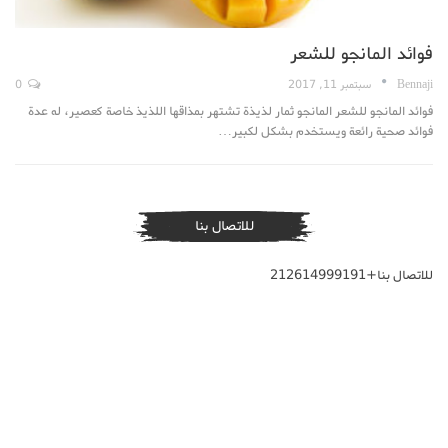
فوائد المانجو للشعر
Bennaji
سبتمبر 11, 2017
0
فوائد المانجو للشعر المانجو ثمار لذيذة تشتهر بمذاقها اللذيذ خاصة كعصير، له عدة
فوائد صحية رائعة ويستخدم بشكل لكبير…
للاتصال بنا
للاتصال بنا+212614999191