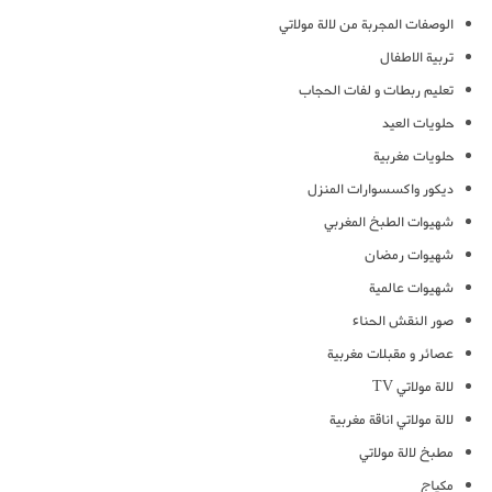
الوصفات المجربة من لالة مولاتي
تربية الاطفال
تعليم ربطات و لفات الحجاب
حلويات العيد
حلويات مغربية
ديكور واكسسوارات المنزل
شهيوات الطبخ المغربي
شهيوات رمضان
شهيوات عالمية
صور النقش الحناء
عصائر و مقبلات مغربية
لالة مولاتي TV
لالة مولاتي اناقة مغربية
مطبخ لالة مولاتي
مكياج