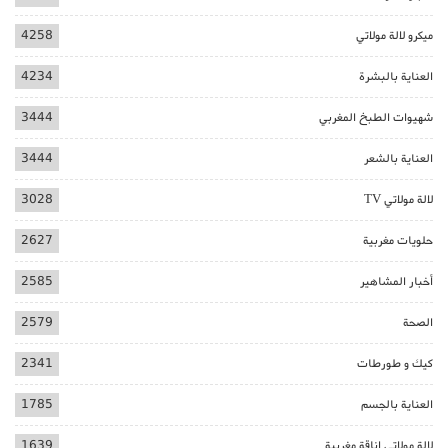
ميكرو لالة مولاتي
4258
العناية بالبشرة
4234
شهيوات الطبخ المغربي
3444
العناية بالشعر
3444
لالة مولاتي TV
3028
حلويات مغربية
2627
أخبار المشاهير
2585
الصحة
2579
كيك و طورطات
2341
العناية بالجسم
1785
لالة مولاتي اناقة مغربية
1639