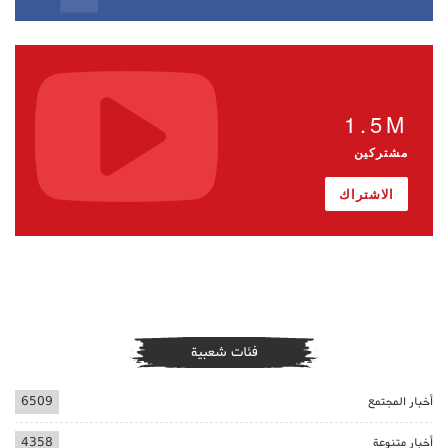
1.5M
مشتركين
الاشتراك
فئات شعبية
أخبار المجتمع
6509
أخبار متنوعة
4358