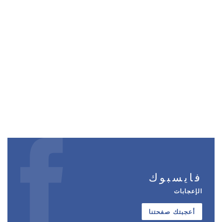
فايسبوك
الإعجابات
أعجبتك صفحتنا