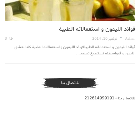
فوائد الليمون و استعمالاته الطبية
Admin
نوفمبر 10, 2014
3
فوائد الليمون و استعمالاته الطبيةفوائد الليمون و استعمالاته الطبية كلنا نعشق
الليمون، فبواسطته نستطيع تحضير…
للاتصال بنا
للاتصال بنا+212614999191