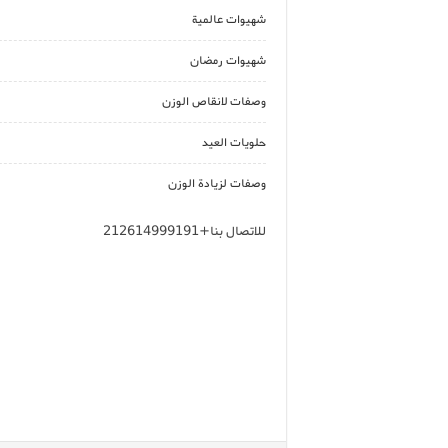
شهيوات عالمية
شهيوات رمضان
وصفات لانقاص الوزن
حلويات العيد
وصفات لزيادة الوزن
للاتصال بنا+212614999191