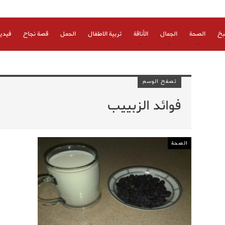
بخ
الصحة
الجمال
الأناقة
تربية الاطفال
الحمل
قصة نجاح
فيدي
تصفح الوسم
فوائد الزبييب
الصحة