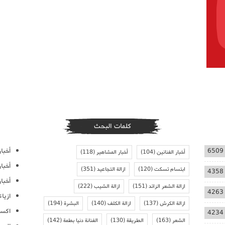
كلمات البحث
أخبار
6509
أخبار الفنانين
(104)
أخبار المشاهير
(118)
أخبا
ابتسام تسكت
(120)
ازالة التجاعيد
(351)
4358
أخبار
ازالة الشعر الزائد
(151)
ازالة الشيب
(222)
4263
ازيا
ازالة الكرش
(137)
ازالة الكلف
(140)
البشرة
(194)
اكسس
4234
الشعر
(163)
الطريقة
(130)
الفنانة دنيا بطمة
(142)