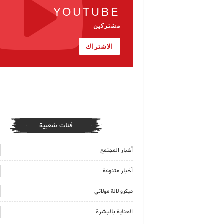
YOUTUBE
مشتركين
الاشتراك
فئات شعبية
أخبار المجتمع
أخبار متنوعة
ميكرو لالة مولاتي
العناية بالبشرة