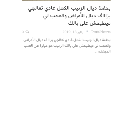
بحفنة ديال الزبيب الكحل غادي تعالجي
بزاااف ديال الأمراض والعجب لي
ميطيحش على بالك
TouriaIcherem
يناير 18, 2019
0
بحفنة ديال الزبيب الكحل غادي تعالجي بزاااف ديال الأمراض
والعجب لي ميطيحش على بالك الزبيب هو عبارة عن العنب
المجفف،…