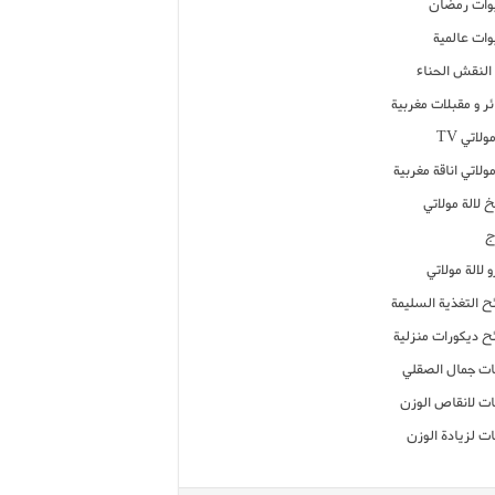
ات رمضان
ات عالمية
النقش الحناء
ر و مقبلات مغربية
ولاتي TV
مولاتي اناقة مغربية
 لالة مولاتي
ج
 لالة مولاتي
ح التغذية السليمة
ح ديكورات منزلية
ت جمال الصقلي
ت لانقاص الوزن
ت لزيادة الوزن