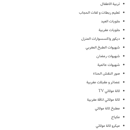
تربية الاطفال
تعليم ربطات و لفات الحجاب
حلويات العيد
حلويات مغربية
ديكور واكسسوارات المنزل
شهيوات الطبخ المغربي
شهيوات رمضان
شهيوات عالمية
صور النقش الحناء
عصائر و مقبلات مغربية
لالة مولاتي TV
لالة مولاتي اناقة مغربية
مطبخ لالة مولاتي
مكياج
ميكرو لالة مولاتي