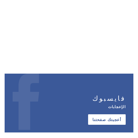
فايسبوك
الإعجابات
أعجبتك صفحتنا