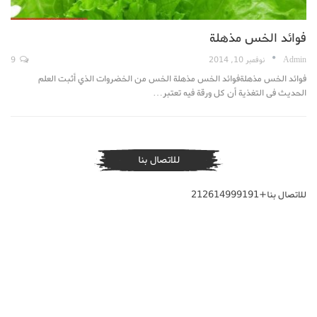
فوائد الخس مذهلة
Admin
نوفمبر 10, 2014
9
فوائد الخس مذهلةفوائد الخس مذهلة الخس من الخضروات الذي أثبت العلم
الحديث فى التغذية أن كل ورقة فيه تعتبر…
للاتصال بنا
للاتصال بنا+212614999191