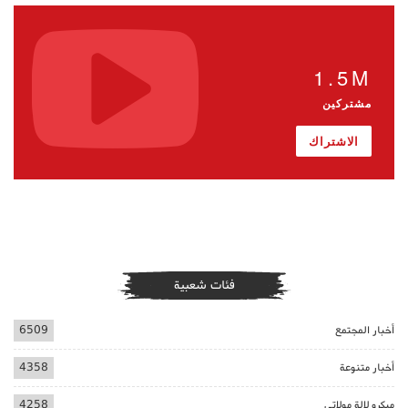
1.5M
مشتركين
الاشتراك
فئات شعبية
أخبار المجتمع
6509
أخبار متنوعة
4358
ميكرو لالة مولاتي
4258