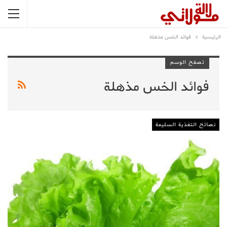
الرئيسية
فوائد الخس مذهلة
تصفح الوسم
فوائد الخس مذهلة
نصائح التغذية السليمة