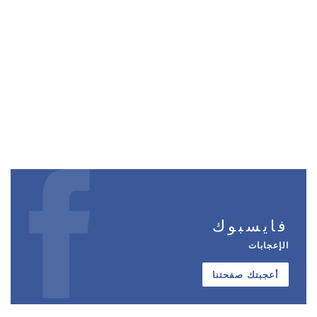
فايسبوك
الإعجابات
أعجبتك صفحتنا