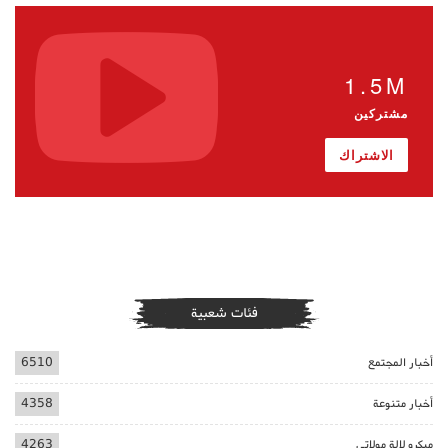
1.5M
مشتركين
الاشتراك
فئات شعبية
أخبار المجتمع
6510
أخبار متنوعة
4358
ميكرو لالة مولاتي
4263