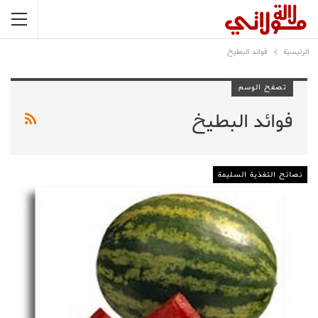
الرئيسية
فوائد البطيخ
تصفح الوسم
فوائد البطيخ
نصائح التغذية السليمة