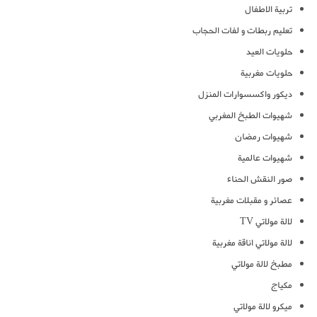
تربية الاطفال
تعليم ربطات و لفات الحجاب
حلويات العيد
حلويات مغربية
ديكور واكسسوارات المنزل
شهيوات الطبخ المغربي
شهيوات رمضان
شهيوات عالمية
صور النقش الحناء
عصائر و مقبلات مغربية
لالة مولاتي TV
لالة مولاتي اناقة مغربية
مطبخ لالة مولاتي
مكياج
ميكرو لالة مولاتي