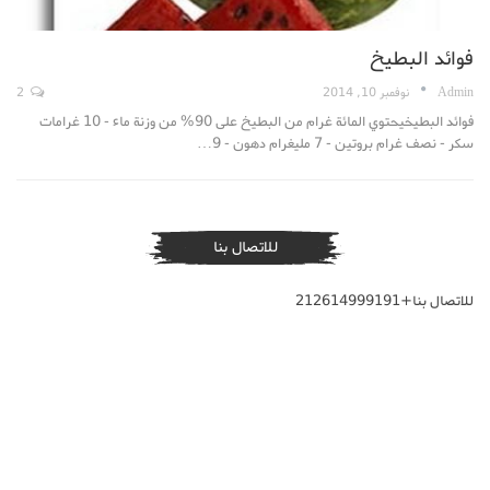
فوائد البطيخ
Admin
نوفمبر 10, 2014
2
فوائد البطيخيحتوي المائة غرام من البطيخ على 90% من وزنة ماء - 10 غرامات
سكر - نصف غرام بروتين - 7 مليغرام دهون - 9…
للاتصال بنا
للاتصال بنا+212614999191