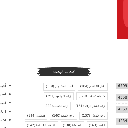
كلمات البحث
أخبار
6509
أخبار الفنانين
(104)
أخبار المشاهير
(118)
أخبا
ابتسام تسكت
(120)
ازالة التجاعيد
(351)
4358
أخبار
ازالة الشعر الزائد
(151)
ازالة الشيب
(222)
4263
ازيا
ازالة الكرش
(137)
ازالة الكلف
(140)
البشرة
(194)
اكسس
4234
الشعر
(163)
الطريقة
(130)
الفنانة دنيا بطمة
(142)