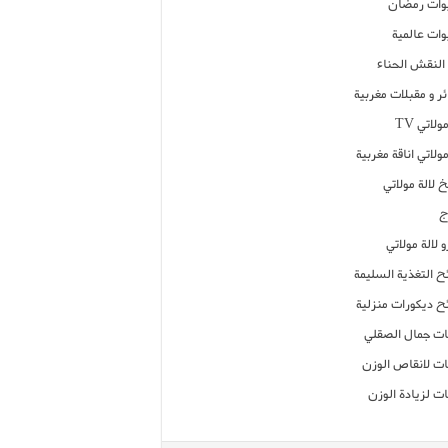
ات رمضان
ات عالمية
النقش الحناء
ر و مقبلات مغربية
ولاتي TV
مولاتي اناقة مغربية
 لالة مولاتي
ج
 لالة مولاتي
ح التغذية السليمة
ح ديكورات منزلية
ت جمال الصقلي
ت لانقاص الوزن
ت لزيادة الوزن