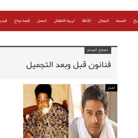
بخ
الصحة
الجمال
الأناقة
تربية الاطفال
الحمل
قصة نجاح
فيدي
تصفح الوسم
فنانون قبل وبعد التجميل
اخبار