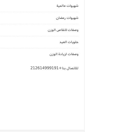
شهيوات عالمية
شهيوات رمضان
وصفات لانقاص الوزن
حلويات العيد
وصفات لزيادة الوزن
للاتصال بنا+212614999191