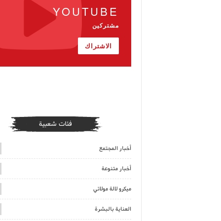
YOUTUBE
مشتركين
الاشتراك
فئات شعبية
أخبار المجتمع
أخبار متنوعة
ميكرو لالة مولاتي
العناية بالبشرة