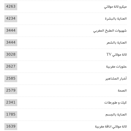
ميكرو لالة مولاتي
4263
العناية بالبشرة
4234
شهيوات الطبخ المغربي
3444
العناية بالشعر
3444
لالة مولاتي TV
3028
حلويات مغربية
2627
أخبار المشاهير
2585
الصحة
2579
كيك و طورطات
2341
العناية بالجسم
1785
لالة مولاتي اناقة مغربية
1639