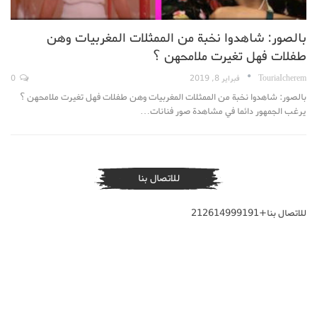
بالصور: شاهدوا نخبة من الممثلات المغربيات وهن
طفلات فهل تغيرت ملامحهن ؟
TouriaIcherem
فبراير 8, 2019
0
بالصور: شاهدوا نخبة من الممثلات المغربيات وهن طفلات فهل تغيرت ملامحهن ؟
يرغب الجمهور دائما في مشاهدة صور فنانات…
للاتصال بنا
للاتصال بنا+212614999191