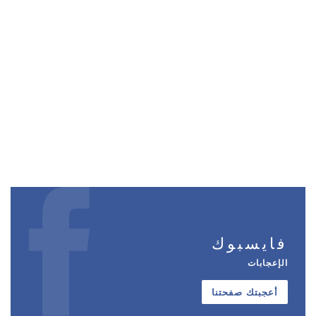
فايسبوك
الإعجابات
أعجبتك صفحتنا