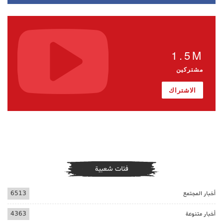
1.5M
مشتركين
الاشتراك
فئات شعبية
أخبار المجتمع
6513
أخبار متنوعة
4363