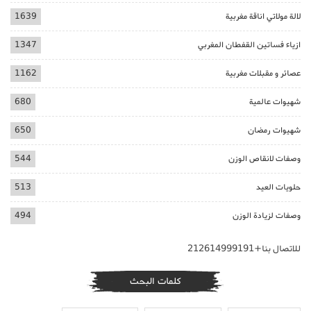
لالة مولاتي اناقة مغربية
1639
ازياء فساتين القفطان المغربي
1347
عصائر و مقبلات مغربية
1162
شهيوات عالمية
680
شهيوات رمضان
650
وصفات لانقاص الوزن
544
حلويات العيد
513
وصفات لزيادة الوزن
494
للاتصال بنا+212614999191
كلمات البحث