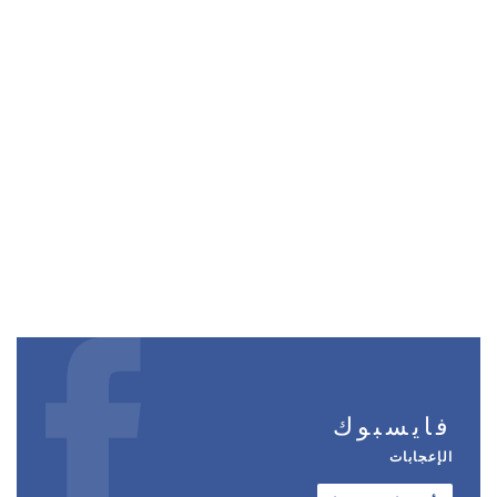
فايسبوك
الإعجابات