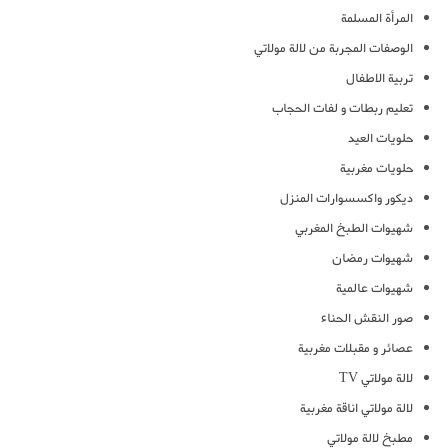
المرأة المسلمة
الوصفات المجربة من لالة مولاتي
تربية الاطفال
تعليم ربطات و لفات الحجاب
حلويات العيد
حلويات مغربية
ديكور واكسسوارات المنزل
شهيوات الطبخ المغربي
شهيوات رمضان
شهيوات عالمية
صور النقش الحناء
عصائر و مقبلات مغربية
لالة مولاتي TV
لالة مولاتي اناقة مغربية
مطبخ لالة مولاتي