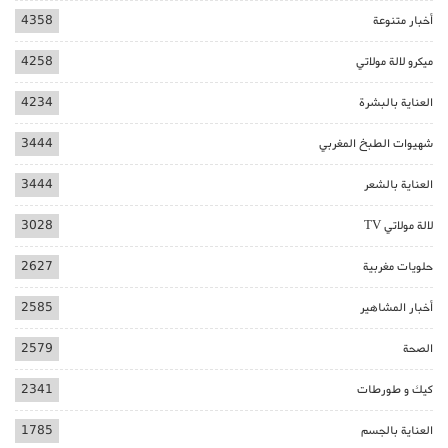
أخبار متنوعة
4358
ميكرو لالة مولاتي
4258
العناية بالبشرة
4234
شهيوات الطبخ المغربي
3444
العناية بالشعر
3444
لالة مولاتي TV
3028
حلويات مغربية
2627
أخبار المشاهير
2585
الصحة
2579
كيك و طورطات
2341
العناية بالجسم
1785