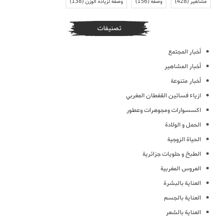
مشاهير
(428)
وصفة
(156)
وصفة لزيادة الوزن
(138)
تصنيفات
أخبار المجتمع
أخبار المشاهير
أخبار متنوعة
ازياء فساتين القفطان المغربي
اكسسوارات ومجوهرات وعطور
الحمل و الولادة
الحياة الزوجية
الطبخ و حلويات جزائرية
العروس المغربية
العناية بالبشرة
العناية بالجسم
العناية بالشعر