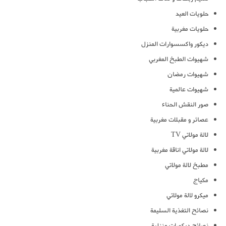
حلويات العيد
حلويات مغربية
ديكور واكسسوارات المنزل
شهيوات الطبخ المغربي
شهيوات رمضان
شهيوات عالمية
صور النقش الحناء
عصائر و مقبلات مغربية
لالة مولاتي TV
لالة مولاتي اناقة مغربية
مطبخ لالة مولاتي
مكياج
ميكرو لالة مولاتي
نصائح التغذية السليمة
نصائح ديكورات منزلية