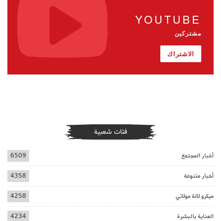
YOUTUBE
مشتركين
الاشتراك
فئات شعبية
أخبار المجتمع
6509
أخبار متنوعة
4358
ميكرو لالة مولاتي
4258
العناية بالبشرة
4234