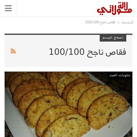
الرئيسية
فقاص ناجح 100/100
تصفح الوسم
فقاص ناجح 100/100
حلويات العيد