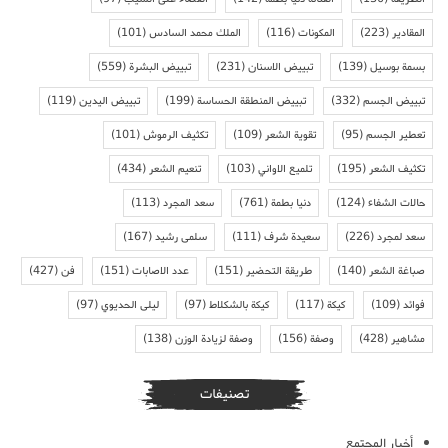
المقادير
(223)
المكونات
(116)
الملك محمد السادس
(101)
بسمة بوسيل
(139)
تبييض الاسنان
(231)
تبييض البشرة
(559)
تبييض الجسم
(332)
تبييض المنطقة الحساسة
(199)
تبييض اليدين
(119)
تعطير الجسم
(95)
تقوية الشعر
(109)
تكثيف الرموش
(101)
تكثيف الشعر
(195)
تلميع الاواني
(103)
تنعيم الشعر
(434)
حالات الشفاء
(124)
دنيا بطمة
(761)
سعد المجرد
(113)
سعد لمجرد
(226)
سعيدة شرف
(111)
سلمى رشيد
(167)
صباغة الشعر
(140)
طريقة التحضير
(151)
عدد الاصابات
(151)
فن
(427)
فوائد
(109)
كيكة
(117)
كيكة بالشكلاط
(97)
ليلى الحديوي
(97)
مشاهير
(428)
وصفة
(156)
وصفة لزيادة الوزن
(138)
تصنيفات
أخبار المجتمع