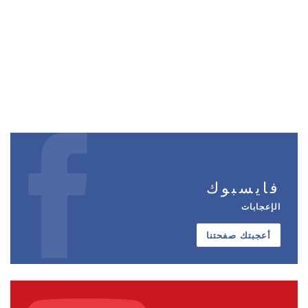
فايسبوك
الإعجابات
أعجبتك صفحتنا