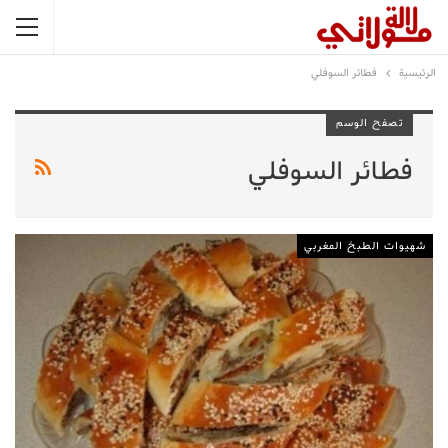
الرئيسية
فطائر السوفلي
تصفح الوسم
فطائر السوفلي
شهيوات الطبخ المغربي