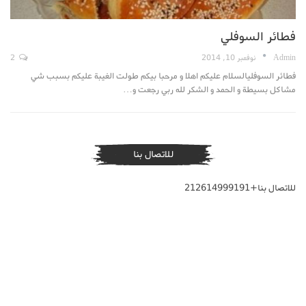
فطائر السوفلي
Admin
نوفمبر 10, 2014
2
فطائر السوفليالسلام عليكم اهلا و مرحبا بيكم طولت الغيبة عليكم بسبب شي
مشاكل بسيطة و الحمد و الشكر لله ربي رجعت و…
للاتصال بنا
للاتصال بنا+212614999191