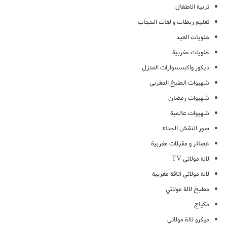
تربية الاطفال
تعليم ربطات و لفات الحجاب
حلويات العيد
حلويات مغربية
ديكور واكسسوارات المنزل
شهيوات الطبخ المغربي
شهيوات رمضان
شهيوات عالمية
صور النقش الحناء
عصائر و مقبلات مغربية
لالة مولاتي TV
لالة مولاتي اناقة مغربية
مطبخ لالة مولاتي
مكياج
ميكرو لالة مولاتي