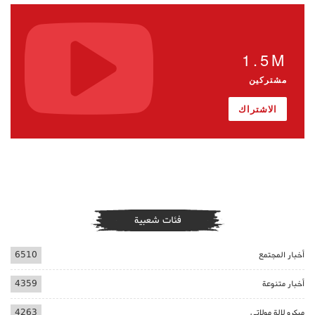
1.5M
مشتركين
الاشتراك
فئات شعبية
أخبار المجتمع
6510
أخبار متنوعة
4359
ميكرو لالة مولاتي
4263