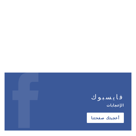
فايسبوك
الإعجابات
أعجبتك صفحتنا