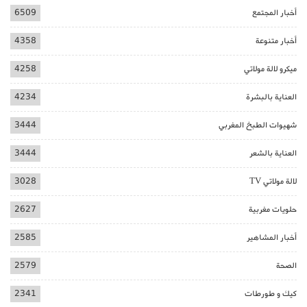
أخبار المجتمع
6509
أخبار متنوعة
4358
ميكرو لالة مولاتي
4258
العناية بالبشرة
4234
شهيوات الطبخ المغربي
3444
العناية بالشعر
3444
لالة مولاتي TV
3028
حلويات مغربية
2627
أخبار المشاهير
2585
الصحة
2579
كيك و طورطات
2341