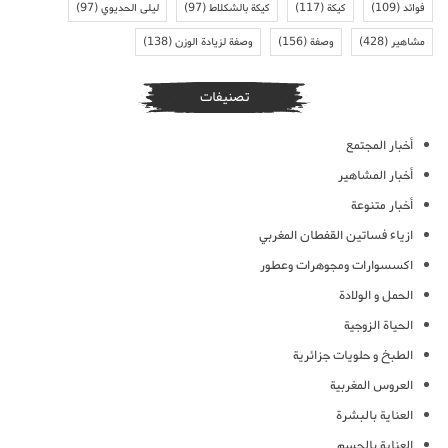
فوائد
(109)
كيكة
(117)
كيكة بالشكلاط
(97)
ليلى الحديوي
(97)
مشاهير
(428)
وصفة
(156)
وصفة لزيادة الوزن
(138)
تصنيفات
أخبار المجتمع
أخبار المشاهير
أخبار متنوعة
ازياء فساتين القفطان المغربي
اكسسوارات ومجوهرات وعطور
الحمل و الولادة
الحياة الزوجية
الطبخ و حلويات جزائرية
العروس المغربية
العناية بالبشرة
العناية بالجسم