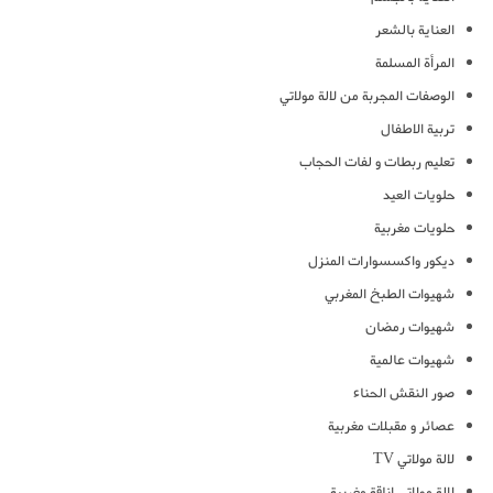
العناية بالشعر
المرأة المسلمة
الوصفات المجربة من لالة مولاتي
تربية الاطفال
تعليم ربطات و لفات الحجاب
حلويات العيد
حلويات مغربية
ديكور واكسسوارات المنزل
شهيوات الطبخ المغربي
شهيوات رمضان
شهيوات عالمية
صور النقش الحناء
عصائر و مقبلات مغربية
لالة مولاتي TV
لالة مولاتي اناقة مغربية