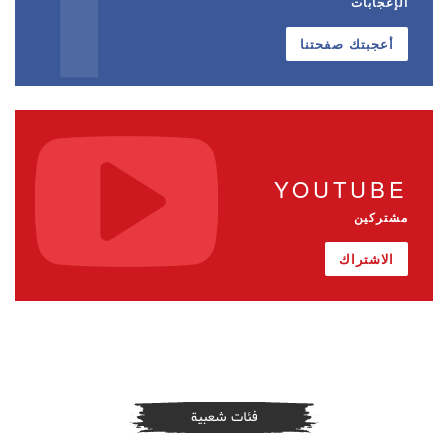
الإعجابات
أعجبتك صفحتنا
YOUTUBE
مشتركين
الاشتراك
فئات شعبية