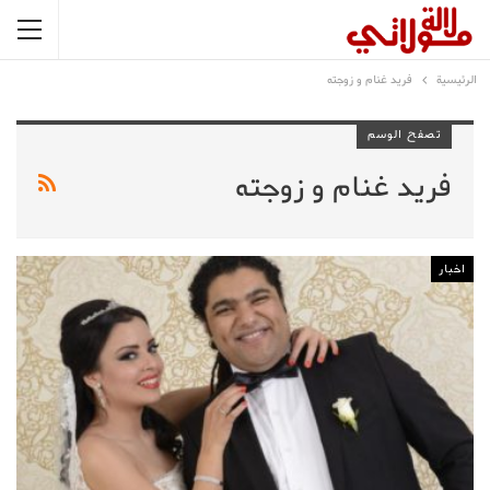
الرئيسية
فريد غنام و زوجته
تصفح الوسم
فريد غنام و زوجته
اخبار