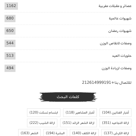
عصائر و مقبلات مغربية
1162
شهيوات عالمية
680
شهيوات رمضان
650
وصفات لانقاص الوزن
544
حلويات العيد
513
وصفات لزيادة الوزن
494
للاتصال بنا+212614999191
كلمات البحث
أخبار الفنانين
(104)
أخبار المشاهير
(118)
ابتسام تسكت
(120)
ازالة التجاعيد
(351)
ازالة الشعر الزائد
(151)
ازالة الشيب
(222)
ازالة الكرش
(137)
ازالة الكلف
(140)
البشرة
(194)
الشعر
(163)