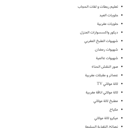
تعليم ربطات و لفات الحجاب
حلويات العيد
حلويات مغربية
ديكور واكسسوارات المنزل
شهيوات الطبخ المغربي
شهيوات رمضان
شهيوات عالمية
صور النقش الحناء
عصائر و مقبلات مغربية
لالة مولاتي TV
لالة مولاتي اناقة مغربية
مطبخ لالة مولاتي
مكياج
ميكرو لالة مولاتي
نصائح التغذية السليمة