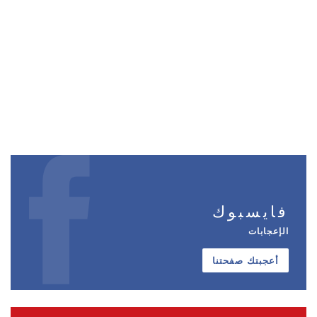
فايسبوك
الإعجابات
أعجبتك صفحتنا