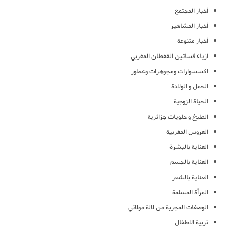
أخبار المجتمع
أخبار المشاهير
أخبار متنوعة
ازياء فساتين القفطان المغربي
اكسسوارات ومجوهرات وعطور
الحمل و الولادة
الحياة الزوجية
الطبخ و حلويات جزائرية
العروس المغربية
العناية بالبشرة
العناية بالجسم
العناية بالشعر
المرأة المسلمة
الوصفات المجربة من لالة مولاتي
تربية الاطفال