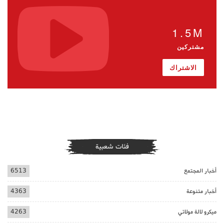
1.5M
مشتركين
الاشتراك
فئات شعبية
أخبار المجتمع
6513
أخبار متنوعة
4363
ميكرو لالة مولاتي
4263