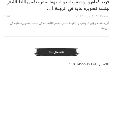
فريد غنام و زوجته رباب و ابنتهما سمر بنفس الاطلالة في
جلسة تصويرة غاية في الروعة !…
Bennaji
أكتوبر 9, 2017
0
فريد غنام و زوجته رباب و ابنتهما سمر بنفس الاطلالة في جلسة تصويرة غاية في
الروعة ! !…
للاتصال بنا
للاتصال بنا+212614999191