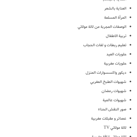
العناية بالشعر
المرأة المسلمة
الوصفات المجربة من لالة مولاتي
تربية الاطفال
تعليم ربطات و لفات الحجاب
حلويات العيد
حلويات مغربية
ديكور واكسسوارات المنزل
شهيوات الطبخ المغربي
شهيوات رمضان
شهيوات عالمية
صور النقش الحناء
عصائر و مقبلات مغربية
لالة مولاتي TV
لالة مولاتي اناقة مغربية