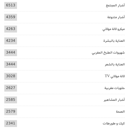
أخبار المجتمع
6513
أخبار متنوعة
4359
ميكرو لالة مولاتي
4263
العناية بالبشرة
4234
شهيوات الطبخ المغربي
3444
العناية بالشعر
3444
لالة مولاتي TV
3028
حلويات مغربية
2627
أخبار المشاهير
2585
الصحة
2579
كيك و طورطات
2341