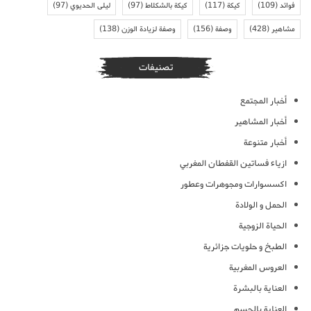
فوائد
(109)
كيكة
(117)
كيكة بالشكلاط
(97)
ليلى الحديوي
(97)
مشاهير
(428)
وصفة
(156)
وصفة لزيادة الوزن
(138)
تصنيفات
أخبار المجتمع
أخبار المشاهير
أخبار متنوعة
ازياء فساتين القفطان المغربي
اكسسوارات ومجوهرات وعطور
الحمل و الولادة
الحياة الزوجية
الطبخ و حلويات جزائرية
العروس المغربية
العناية بالبشرة
العناية بالجسم