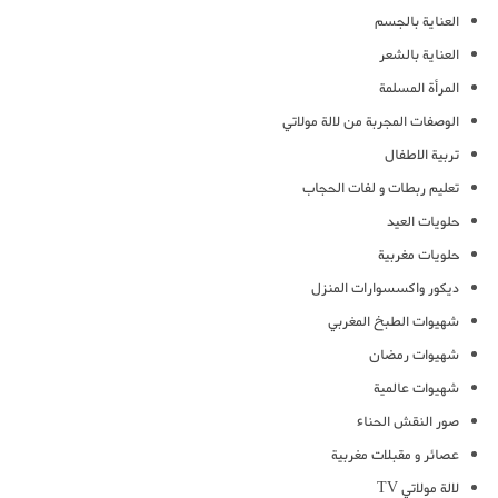
العناية بالجسم
العناية بالشعر
المرأة المسلمة
الوصفات المجربة من لالة مولاتي
تربية الاطفال
تعليم ربطات و لفات الحجاب
حلويات العيد
حلويات مغربية
ديكور واكسسوارات المنزل
شهيوات الطبخ المغربي
شهيوات رمضان
شهيوات عالمية
صور النقش الحناء
عصائر و مقبلات مغربية
لالة مولاتي TV