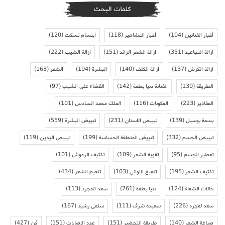
كلمات البحث
أخبار الفنانين
(104)
أخبار المشاهير
(118)
ابتسام تسكت
(120)
ازالة التجاعيد
(351)
ازالة الشعر الزائد
(151)
ازالة الشيب
(222)
ازالة الكرش
(137)
ازالة الكلف
(140)
البشرة
(194)
الشعر
(163)
الطريقة
(130)
الفنانة دنيا بطمة
(142)
القضاء على الشيب
(97)
المقادير
(223)
المكونات
(116)
الملك محمد السادس
(101)
بسمة بوسيل
(139)
تبييض الاسنان
(231)
تبييض البشرة
(559)
تبييض الجسم
(332)
تبييض المنطقة الحساسة
(199)
تبييض اليدين
(119)
تعطير الجسم
(95)
تقوية الشعر
(109)
تكثيف الرموش
(101)
تكثيف الشعر
(195)
تلميع الاواني
(103)
تنعيم الشعر
(434)
حالات الشفاء
(124)
دنيا بطمة
(761)
سعد المجرد
(113)
سعد لمجرد
(226)
سعيدة شرف
(111)
سلمى رشيد
(167)
صباغة الشعر
(140)
طريقة التحضير
(151)
عدد الاصابات
(151)
فن
(427)