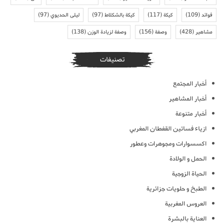
فوائد
(109)
كيكة
(117)
كيكة بالشكلاط
(97)
ليلى الحديوي
(97)
مشاهير
(428)
وصفة
(156)
وصفة لزيادة الوزن
(138)
تصنيفات
أخبار المجتمع
أخبار المشاهير
أخبار متنوعة
ازياء فساتين القفطان المغربي
اكسسوارات ومجوهرات وعطور
الحمل و الولادة
الحياة الزوجية
الطبخ و حلويات جزائرية
العروس المغربية
العناية بالبشرة