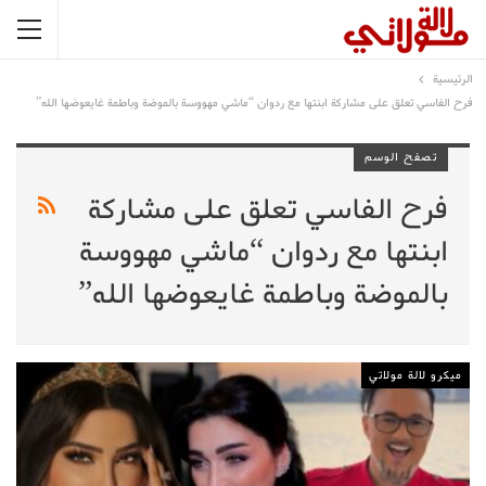
الرئيسية
فرح الفاسي تعلق على مشاركة ابنتها مع ردوان “ماشي مهووسة بالموضة وباطمة غايعوضها الله”
تصفح الوسم
فرح الفاسي تعلق على مشاركة
ابنتها مع ردوان “ماشي مهووسة
بالموضة وباطمة غايعوضها الله”
ميكرو لالة مولاتي