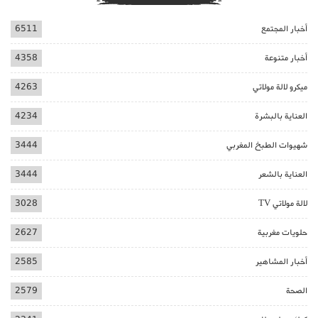
أخبار المجتمع
6511
أخبار متنوعة
4358
ميكرو لالة مولاتي
4263
العناية بالبشرة
4234
شهيوات الطبخ المغربي
3444
العناية بالشعر
3444
لالة مولاتي TV
3028
حلويات مغربية
2627
أخبار المشاهير
2585
الصحة
2579