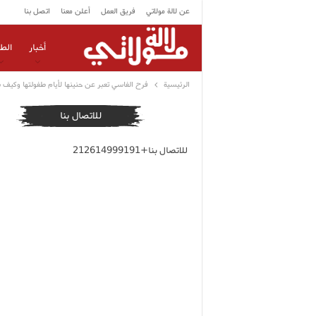
عن لالة مولاتي
فريق العمل
أعلن معنا
اتصل بنا
أخبار
الط
الرئيسية
فرح الفاسي تعبر عن حنينها لأيام طفولتها وكيف 
للاتصال بنا
للاتصال بنا+212614999191