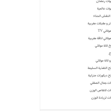
ات رمضان
ات عالمية
النقش الحناء
ر و مقبلات مغربية
ولاتي TV
مولاتي اناقة مغربية
 لالة مولاتي
ج
 لالة مولاتي
ح التغذية السليمة
ح ديكورات منزلية
ت جمال الصقلي
ت لانقاص الوزن
ت لزيادة الوزن