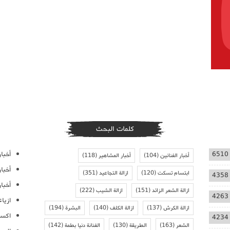
كلمات البحث
أخبار
6510
أخبار الفنانين
(104)
أخبار المشاهير
(118)
أخبا
ابتسام تسكت
(120)
ازالة التجاعيد
(351)
4358
أخبار
ازالة الشعر الزائد
(151)
ازالة الشيب
(222)
4263
ازيا
ازالة الكرش
(137)
ازالة الكلف
(140)
البشرة
(194)
اكسس
4234
الشعر
(163)
الطريقة
(130)
الفنانة دنيا بطمة
(142)