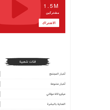
1.5M
مشتركين
الاشتراك
فئات شعبية
أخبار المجتمع
أخبار متنوعة
ميكرو لالة مولاتي
العناية بالبشرة