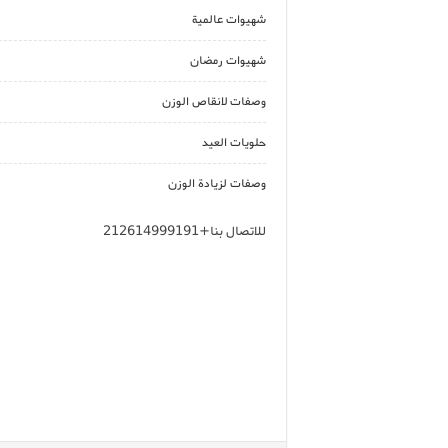
شهيوات عالمية
شهيوات رمضان
وصفات لانقاص الوزن
حلويات العيد
وصفات لزيادة الوزن
للاتصال بنا+212614999191