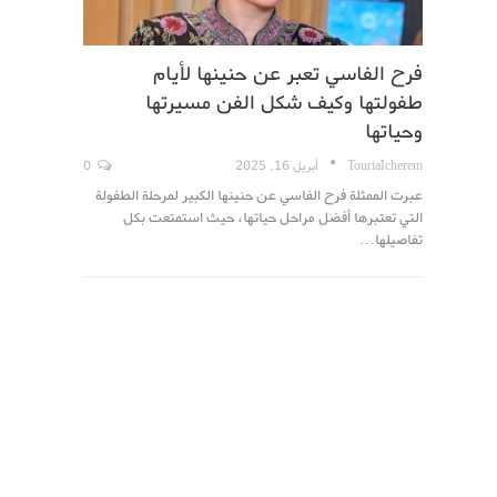
فرح الفاسي تعبر عن حنينها لأيام
طفولتها وكيف شكل الفن مسيرتها
وحياتها
TouriaIcherem
أبريل 16, 2025
0
عبرت الممثلة فرح الفاسي عن حنينها الكبير لمرحلة الطفولة
التي تعتبرها أفضل مراحل حياتها، حيث استمتعت بكل
تفاصيلها…