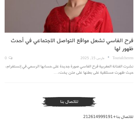
فرح الفاسي تشعل مواقع التواصل الاجتماعي في أحدث
ظهور لها
TouriaIcherem
مارس 15, 2025
0
نشرت الفنانة المغربية فرح الفاسي صورة جديدة على حسابها الرسمي في إنستغرام،
حيث ظهرت مستلقية على بطنها على متن يخت،…
للاتصال بنا
للاتصال بنا+212614999191