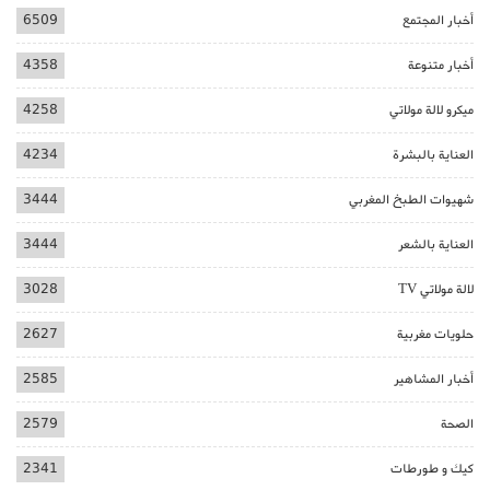
أخبار المجتمع
6509
أخبار متنوعة
4358
ميكرو لالة مولاتي
4258
العناية بالبشرة
4234
شهيوات الطبخ المغربي
3444
العناية بالشعر
3444
لالة مولاتي TV
3028
حلويات مغربية
2627
أخبار المشاهير
2585
الصحة
2579
كيك و طورطات
2341