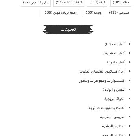
فوائد
(109)
كيكة
(117)
كيكة بالشكلاط
(97)
ليلى الحديوي
(97)
مشاهير
(428)
وصفة
(156)
وصفة لزيادة الوزن
(138)
تصنيفات
أخبار المجتمع
أخبار المشاهير
أخبار متنوعة
ازياء فساتين القفطان المغربي
اكسسوارات ومجوهرات وعطور
الحمل و الولادة
الحياة الزوجية
الطبخ و حلويات جزائرية
العروس المغربية
العناية بالبشرة
العناية بالجسم