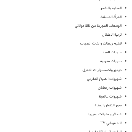
العناية بالشعر
المرأة المسلمة
الوصفات المجربة من لالة مولاتي
تربية الاطفال
تعليم ربطات و لفات الحجاب
حلويات العيد
حلويات مغربية
ديكور واكسسوارات المنزل
شهيوات الطبخ المغربي
شهيوات رمضان
شهيوات عالمية
صور النقش الحناء
عصائر و مقبلات مغربية
لالة مولاتي TV
لالة مولاتي اناقة مغربية