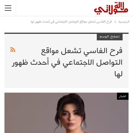
الرئيسية
فرح الفاسي تشعل مواقع التواصل الاجتماعي في أحدث ظهور لها
تصفح الوسم
فرح الفاسي تشعل مواقع
التواصل الاجتماعي في أحدث ظهور
لها
اخبار