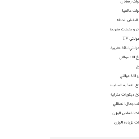
ات رمضان
ات عالمية
النقش الحناء
ر و مقبلات مغربية
ولاتي TV
مولاتي اناقة مغربية
 لالة مولاتي
ج
 لالة مولاتي
ح التغذية السليمة
ح ديكورات منزلية
ت جمال الصقلي
ت لانقاص الوزن
ت لزيادة الوزن