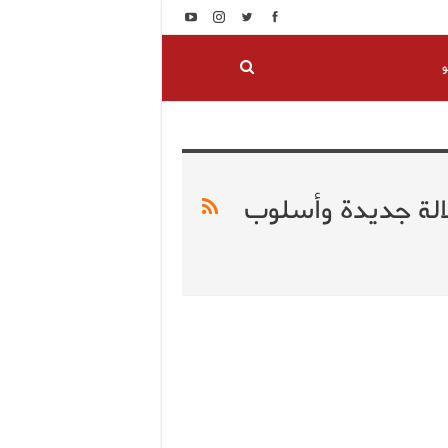
و
الة جديدة وأسلوب