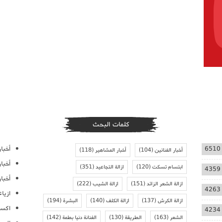
كلمات البحث
أخبار
6510
أخبار الفنانين
(104)
أخبار المشاهير
(118)
أخبا
ابتسام تسكت
(120)
ازالة التجاعيد
(351)
4359
أخبار
ازالة الشعر الزائد
(151)
ازالة الشيب
(222)
4263
ازيا
ازالة الكرش
(137)
ازالة الكلف
(140)
البشرة
(194)
اكسس
4234
الشعر
(163)
الطريقة
(130)
الفنانة دنيا بطمة
(142)