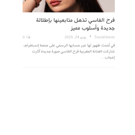
فرح الفاسي تذهل متابعينها بإطلالة
جديدة وأسلوب مميز
TouriaIcherem
يونيو 24, 2025
0
في أحدث ظهور لها عبر حسابها الرسمي على منصة إنستغرام،
شاركت الفنانة المغربية فرح الفاسي صورة جديدة أثارت
إعجاب…