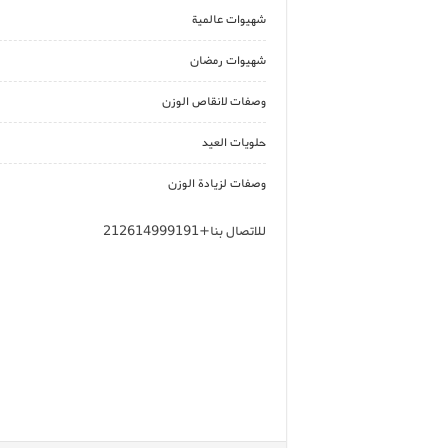
شهيوات عالمية
شهيوات رمضان
وصفات لانقاص الوزن
حلويات العيد
وصفات لزيادة الوزن
للاتصال بنا+212614999191