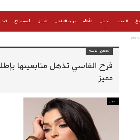
بخ
الصحة
الجمال
الأناقة
تربية الاطفال
الحمل
قصة نجاح
فيدي
ب مميز
تصفح الوسم
فرح الفاسي تذهل متابعينها بإطل
مميز
اخبار