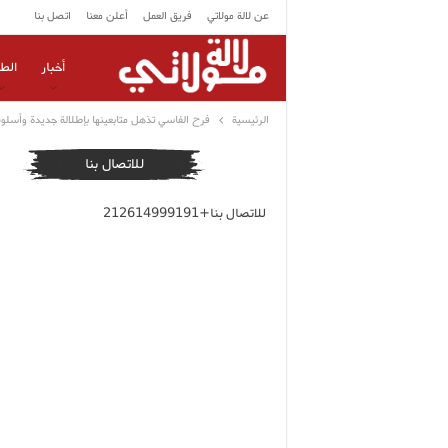
عن لالة مولاتي
فريق العمل
أعلن معنا
اتصل بنا
أخبار
الط
الرئيسية
فرح الفاسي تذهل متابعينها بإطلالة جديدة وأسلو
للاتصال بنا
للاتصال بنا+212614999191