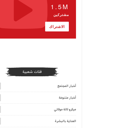
1.5M
مشتركين
الاشتراك
فئات شعبية
أخبار المجتمع
أخبار متنوعة
ميكرو لالة مولاتي
العناية بالبشرة