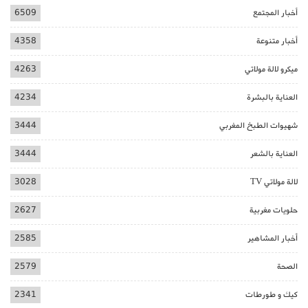
أخبار المجتمع
6509
أخبار متنوعة
4358
ميكرو لالة مولاتي
4263
العناية بالبشرة
4234
شهيوات الطبخ المغربي
3444
العناية بالشعر
3444
لالة مولاتي TV
3028
حلويات مغربية
2627
أخبار المشاهير
2585
الصحة
2579
كيك و طورطات
2341