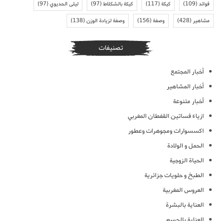
فوائد
(109)
كيكة
(117)
كيكة بالشكلاط
(97)
ليلى الحديوي
(97)
مشاهير
(428)
وصفة
(156)
وصفة لزيادة الوزن
(138)
تصنيفات
أخبار المجتمع
أخبار المشاهير
أخبار متنوعة
ازياء فساتين القفطان المغربي
اكسسوارات ومجوهرات وعطور
الحمل و الولادة
الحياة الزوجية
الطبخ و حلويات جزائرية
العروس المغربية
العناية بالبشرة
العناية بالجسم