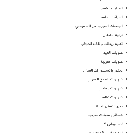
العناية بالشعر
المرأة المسلمة
الوصفات المجربة من لالة مولاتي
تربية الاطفال
تعليم ربطات و لفات الحجاب
حلويات العيد
حلويات مغربية
ديكور واكسسوارات المنزل
شهيوات الطبخ المغربي
شهيوات رمضان
شهيوات عالمية
صور النقش الحناء
عصائر و مقبلات مغربية
لالة مولاتي TV
لالة مولاتي اناقة مغربية