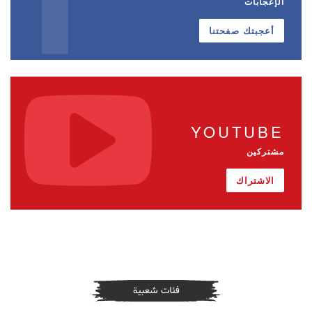
الإعجابات
أعجبتك صفحتنا
YOUTUBE
مشتركين
الاشتراك
فئات شعبية