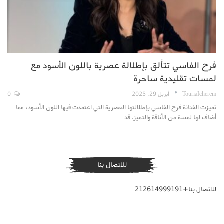
فرح الفاسي تتألق بإطلالة عصرية باللون الأسود مع
لمسات تقليدية ساحرة
TouriaIcherem
أبريل 29, 2025
0
تميزت الفنانة فرح الفاسي بإطلالتها العصرية التي اعتمدت فيها اللون الأسود، مما
أضاف لها لمسة من الأناقة والتميز. قد…
للاتصال بنا
للاتصال بنا+212614999191