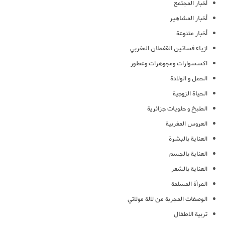
أخبار المجتمع
أخبار المشاهير
أخبار متنوعة
ازياء فساتين القفطان المغربي
اكسسوارات ومجوهرات وعطور
الحمل و الولادة
الحياة الزوجية
الطبخ و حلويات جزائرية
العروس المغربية
العناية بالبشرة
العناية بالجسم
العناية بالشعر
المرأة المسلمة
الوصفات المجربة من لالة مولاتي
تربية الاطفال