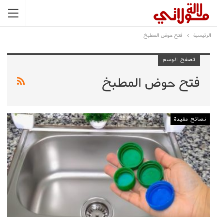
الرئيسية
فتح حوض المطبخ
تصفح الوسم
فتح حوض المطبخ
نصائح مفيدة