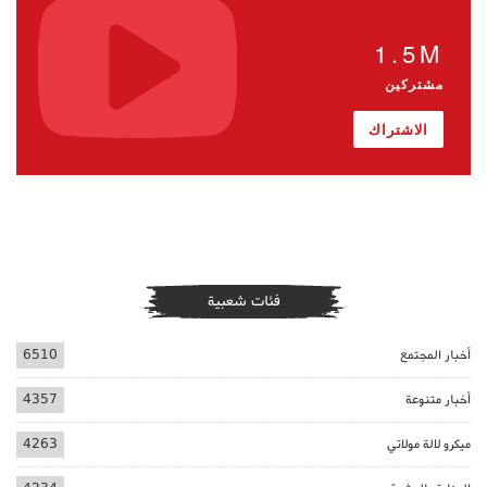
1.5M
مشتركين
الاشتراك
فئات شعبية
أخبار المجتمع
6510
أخبار متنوعة
4357
ميكرو لالة مولاتي
4263