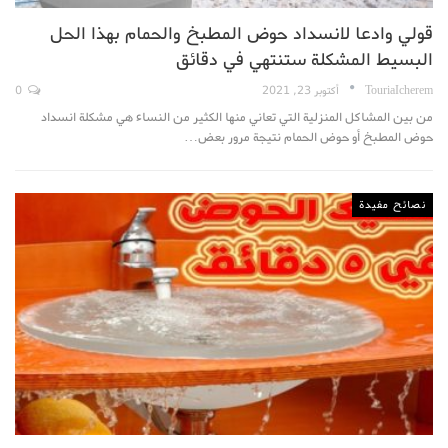
قولي وادعا لانسداد حوض المطبخ والحمام بهذا الحل
البسيط المشكلة ستنتهي في دقائق
TouriaIcherem
أكتوبر 23, 2021
0
من بين المشاكل المنزلية التي تعاني منها الكثير من النساء هي مشكلة انسداد
حوض المطبخ أو حوض الحمام نتيجة مرور بعض…
نصائح مفيدة