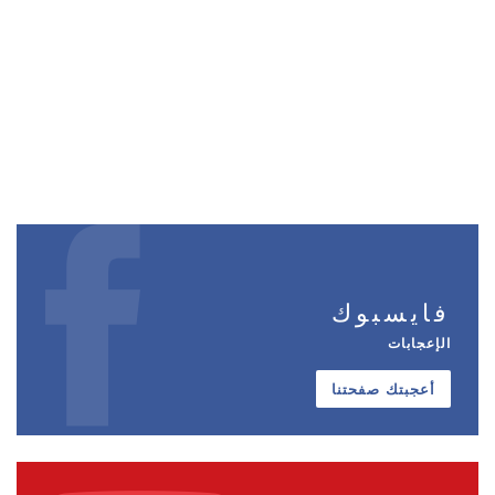
فايسبوك
الإعجابات
أعجبتك صفحتنا