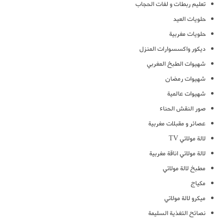
تعليم ربطات و لفات الحجاب
حلويات العيد
حلويات مغربية
ديكور واكسسوارات المنزل
شهيوات الطبخ المغربي
شهيوات رمضان
شهيوات عالمية
صور النقش الحناء
عصائر و مقبلات مغربية
لالة مولاتي TV
لالة مولاتي اناقة مغربية
مطبخ لالة مولاتي
مكياج
ميكرو لالة مولاتي
نصائح التغذية السليمة