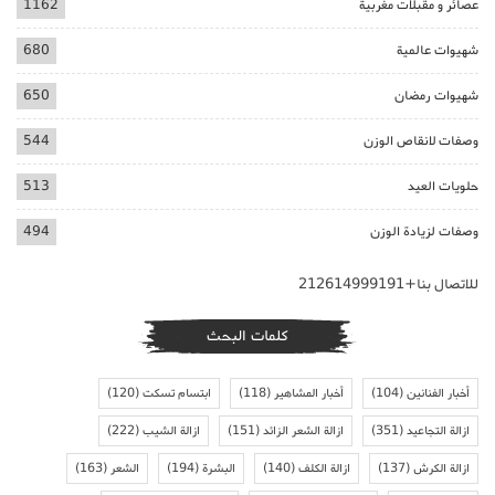
عصائر و مقبلات مغربية
1162
شهيوات عالمية
680
شهيوات رمضان
650
وصفات لانقاص الوزن
544
حلويات العيد
513
وصفات لزيادة الوزن
494
للاتصال بنا+212614999191
كلمات البحث
أخبار الفنانين
(104)
أخبار المشاهير
(118)
ابتسام تسكت
(120)
ازالة التجاعيد
(351)
ازالة الشعر الزائد
(151)
ازالة الشيب
(222)
ازالة الكرش
(137)
ازالة الكلف
(140)
البشرة
(194)
الشعر
(163)