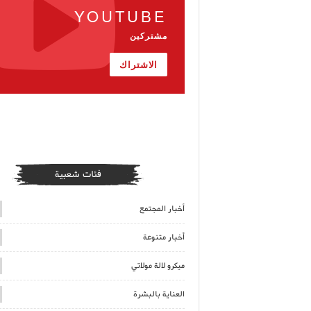
YOUTUBE
مشتركين
الاشتراك
فئات شعبية
أخبار المجتمع
أخبار متنوعة
ميكرو لالة مولاتي
العناية بالبشرة