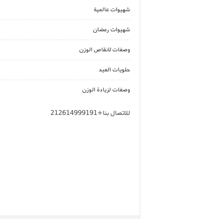
شهيوات عالمية
شهيوات رمضان
وصفات لانقاص الوزن
حلويات العيد
وصفات لزيادة الوزن
للاتصال بنا+212614999191