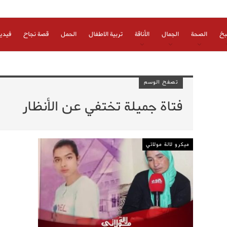
بخ
الصحة
الجمال
الأناقة
تربية الاطفال
الحمل
قصة نجاح
فيدي
تصفح الوسم
فتاة جميلة تختفي عن الأنظار
ميكرو لالة مولاتي