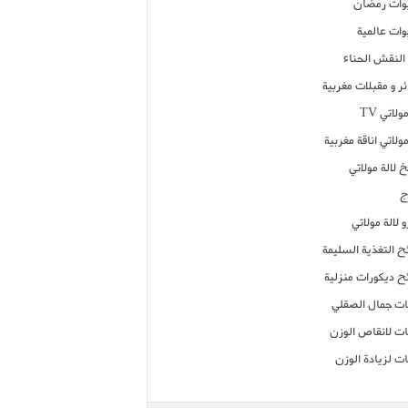
ات رمضان
ات عالمية
النقش الحناء
ر و مقبلات مغربية
ولاتي TV
مولاتي اناقة مغربية
 لالة مولاتي
ج
 لالة مولاتي
ح التغذية السليمة
ح ديكورات منزلية
ت جمال الصقلي
ت لانقاص الوزن
ت لزيادة الوزن