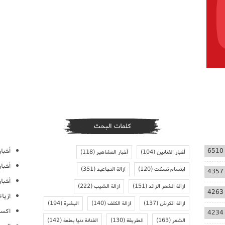
كلمات البحث
أخبار
6510
أخبار الفنانين
(104)
أخبار المشاهير
(118)
أخبا
ابتسام تسكت
(120)
ازالة التجاعيد
(351)
4357
أخبار
ازالة الشعر الزائد
(151)
ازالة الشيب
(222)
4263
ازيا
ازالة الكرش
(137)
ازالة الكلف
(140)
البشرة
(194)
اكسس
4234
الشعر
(163)
الطريقة
(130)
الفنانة دنيا بطمة
(142)