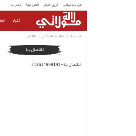
عن لالة مولاتي
فريق العمل
أعلن معنا
اتصل بنا
أخبار
الط
الرئيسية
فتاة جميلة تختفي عن الأنظار
للاتصال بنا
للاتصال بنا+212614999191