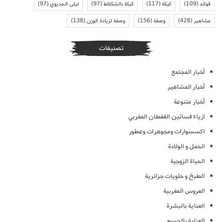
فوائد
(109)
كيكة
(117)
كيكة بالشكلاط
(97)
ليلى الحديوي
(97)
مشاهير
(428)
وصفة
(156)
وصفة لزيادة الوزن
(138)
تصنيفات
أخبار المجتمع
أخبار المشاهير
أخبار متنوعة
ازياء فساتين القفطان المغربي
اكسسوارات ومجوهرات وعطور
الحمل و الولادة
الحياة الزوجية
الطبخ و حلويات جزائرية
العروس المغربية
العناية بالبشرة
العناية بالجسم