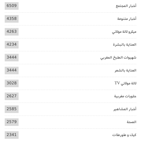
أخبار المجتمع
6509
أخبار متنوعة
4358
ميكرو لالة مولاتي
4263
العناية بالبشرة
4234
شهيوات الطبخ المغربي
3444
العناية بالشعر
3444
لالة مولاتي TV
3028
حلويات مغربية
2627
أخبار المشاهير
2585
الصحة
2579
كيك و طورطات
2341