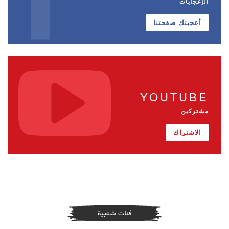
الإعجابات
أعجبتك صفحتنا
YOUTUBE
مشتركين
الاشتراك
فئات شعبية