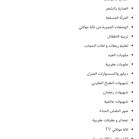
العناية بالشعر
المرأة المسلمة
الوصفات المجربة من لالة مولاتي
تربية الاطفال
تعليم ربطات و لفات الحجاب
حلويات العيد
حلويات مغربية
ديكور واكسسوارات المنزل
شهيوات الطبخ المغربي
شهيوات رمضان
شهيوات عالمية
صور النقش الحناء
عصائر و مقبلات مغربية
لالة مولاتي TV
لالة مولاتي اناقة مغربية