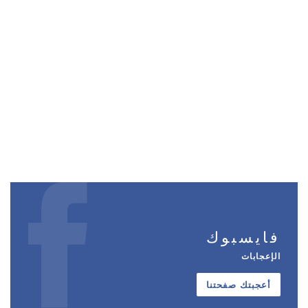
فايسبوك
الإعجابات
أعجبتك صفحتنا