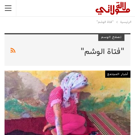
الرئيسية
"فتاة الوشم"
تصفح الوسم
"فتاة الوشم"
أخبار المجتمع