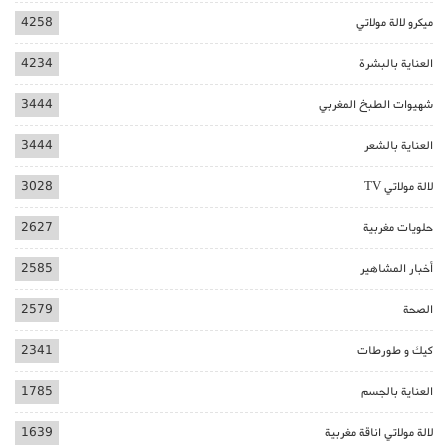
ميكرو لالة مولاتي
4258
العناية بالبشرة
4234
شهيوات الطبخ المغربي
3444
العناية بالشعر
3444
لالة مولاتي TV
3028
حلويات مغربية
2627
أخبار المشاهير
2585
الصحة
2579
كيك و طورطات
2341
العناية بالجسم
1785
لالة مولاتي اناقة مغربية
1639