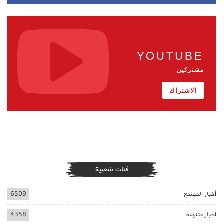
YOUTUBE
مشتركين
الاشتراك
فئات شعبية
أخبار المجتمع
6509
أخبار متنوعة
4358