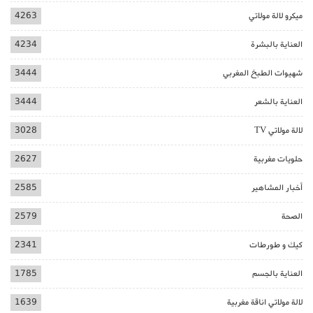
ميكرو لالة مولاتي
4263
العناية بالبشرة
4234
شهيوات الطبخ المغربي
3444
العناية بالشعر
3444
لالة مولاتي TV
3028
حلويات مغربية
2627
أخبار المشاهير
2585
الصحة
2579
كيك و طورطات
2341
العناية بالجسم
1785
لالة مولاتي اناقة مغربية
1639