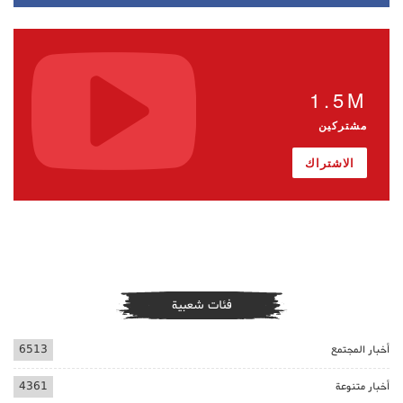
1.5M
مشتركين
الاشتراك
فئات شعبية
أخبار المجتمع
6513
أخبار متنوعة
4361