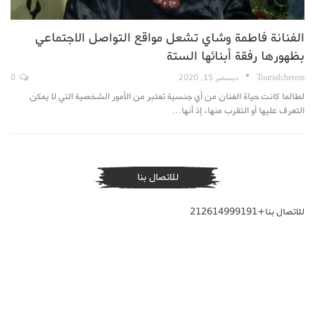
الفنانة فاطمة وشاي تشعل مواقع التواصل الاجتماعي
بظهورها رفقة أبنائها الستة
TouriaIcherem
ديسمبر 15, 2020
0
لطالما كانت حياة الفنان من أي جنسية تعتبر من الأمور الشخصية التي لا يمكن
التعرف عليها أو التقرب منها، إذ أنها…
للاتصال بنا
للاتصال بنا+212614999191