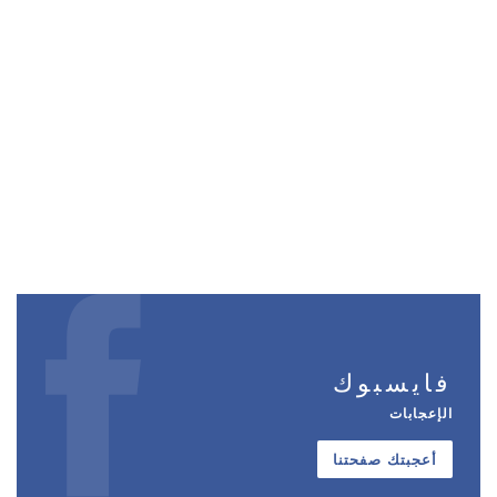
فايسبوك
الإعجابات
أعجبتك صفحتنا