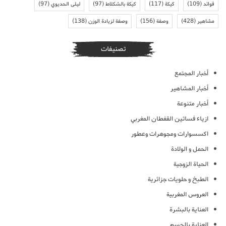
فوائد
(109)
كيكة
(117)
كيكة بالشكلاط
(97)
ليلى الحديوي
(97)
مشاهير
(428)
وصفة
(156)
وصفة لزيادة الوزن
(138)
تصنيفات
أخبار المجتمع
أخبار المشاهير
أخبار متنوعة
ازياء فساتين القفطان المغربي
اكسسوارات ومجوهرات وعطور
الحمل و الولادة
الحياة الزوجية
الطبخ و حلويات جزائرية
العروس المغربية
العناية بالبشرة
العناية بالجسم