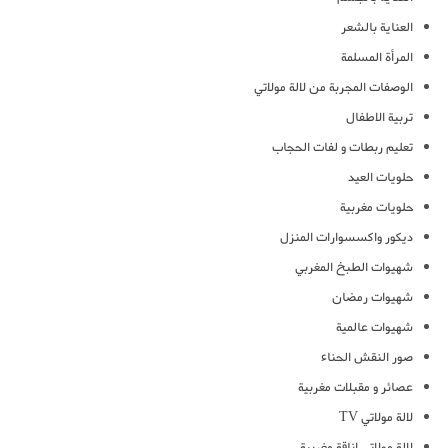
العناية بالشعر
المرأة المسلمة
الوصفات المجربة من لالة مولاتي
تربية الاطفال
تعليم ربطات و لفات الحجاب
حلويات العيد
حلويات مغربية
ديكور واكسسوارات المنزل
شهيوات الطبخ المغربي
شهيوات رمضان
شهيوات عالمية
صور النقش الحناء
عصائر و مقبلات مغربية
لالة مولاتي TV
لالة مولاتي اناقة مغربية