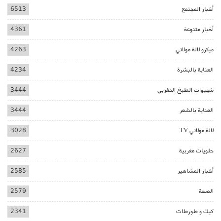
أخبار المجتمع
6513
أخبار متنوعة
4361
ميكرو لالة مولاتي
4263
العناية بالبشرة
4234
شهيوات الطبخ المغربي
3444
العناية بالشعر
3444
لالة مولاتي TV
3028
حلويات مغربية
2627
أخبار المشاهير
2585
الصحة
2579
كيك و طورطات
2341