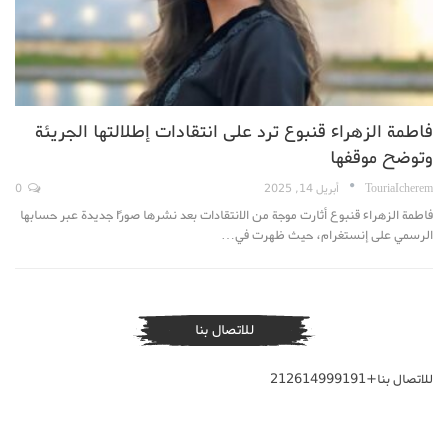
فاطمة الزهراء قنبوع ترد على انتقادات إطلالتها الجريئة
وتوضح موقفها
TouriaIcherem
أبريل 14, 2025
0
فاطمة الزهراء قنبوع أثارت موجة من الانتقادات بعد نشرها صورًا جديدة عبر حسابها
الرسمي على إنستغرام، حيث ظهرت في…
للاتصال بنا
للاتصال بنا+212614999191