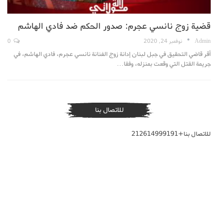
قضية زوج نانسي عجرم: صدور الحكم ضد فادي الهاشم
Admin
نوفمبر 24, 2020
0
أقر قاضي التحقيق في جبل لبنان إدانة زوج الفنانة نانسي عجرم، فادي الهاشم، في
جريمة القتل التي وقعت بمنزله، وفقا…
للاتصال بنا
للاتصال بنا+212614999191