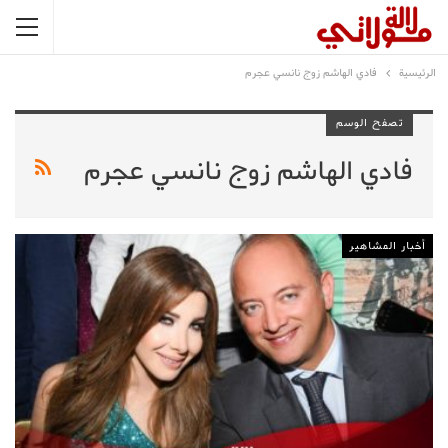
الرئيسية
فادي الهاشم زوج نانسي عجرم
تصفح الوسم
فادي الهاشم زوج نانسي عجرم
أخبار المشاهير