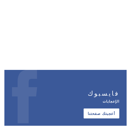
فايسبوك
الإعجابات
أعجبتك صفحتنا