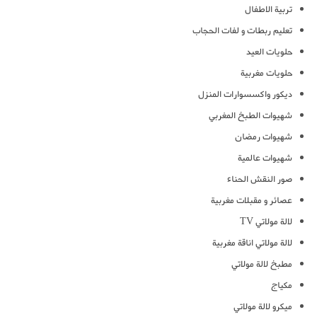
تربية الاطفال
تعليم ربطات و لفات الحجاب
حلويات العيد
حلويات مغربية
ديكور واكسسوارات المنزل
شهيوات الطبخ المغربي
شهيوات رمضان
شهيوات عالمية
صور النقش الحناء
عصائر و مقبلات مغربية
لالة مولاتي TV
لالة مولاتي اناقة مغربية
مطبخ لالة مولاتي
مكياج
ميكرو لالة مولاتي