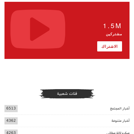
1.5M
مشتركين
الاشتراك
فئات شعبية
أخبار المجتمع
6513
أخبار متنوعة
4362
ميكرو لالة مولاتي
4263