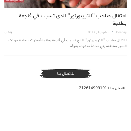
اعتقال صاحب ”التريبورتور” الذي تسبب في فاجعة
بطنجة
Bennaji
يوليو 18, 2017
0
اعتقال صاحب ''التريبورتور'' الذي تسبب في فاجعة بطنجة أصدرت مصلحة حوادث
السير بمنطقة بني مكادة مدعومة بفرقة…
للاتصال بنا
للاتصال بنا+212614999191