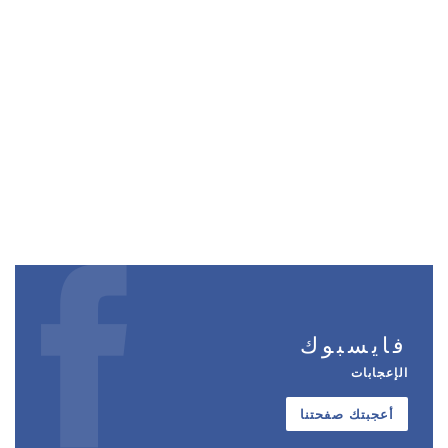
فايسبوك
الإعجابات
أعجبتك صفحتنا