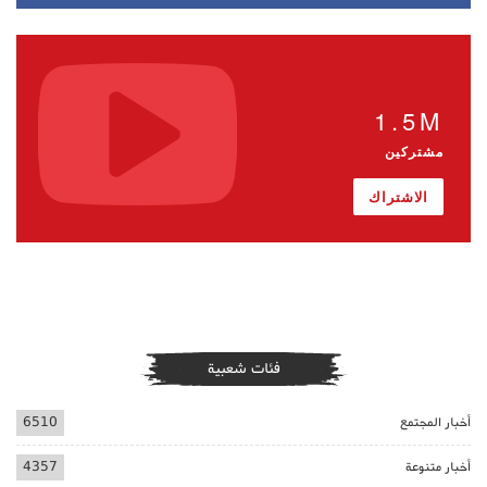
1.5M
مشتركين
الاشتراك
فئات شعبية
أخبار المجتمع
6510
أخبار متنوعة
4357