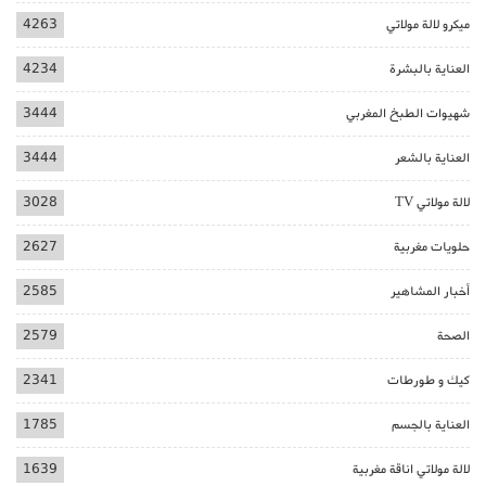
ميكرو لالة مولاتي
4263
العناية بالبشرة
4234
شهيوات الطبخ المغربي
3444
العناية بالشعر
3444
لالة مولاتي TV
3028
حلويات مغربية
2627
أخبار المشاهير
2585
الصحة
2579
كيك و طورطات
2341
العناية بالجسم
1785
لالة مولاتي اناقة مغربية
1639