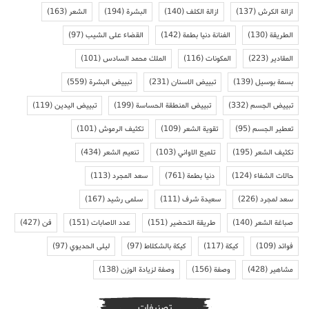
ازالة الكرش
(137)
ازالة الكلف
(140)
البشرة
(194)
الشعر
(163)
الطريقة
(130)
الفنانة دنيا بطمة
(142)
القضاء على الشيب
(97)
المقادير
(223)
المكونات
(116)
الملك محمد السادس
(101)
بسمة بوسيل
(139)
تبييض الاسنان
(231)
تبييض البشرة
(559)
تبييض الجسم
(332)
تبييض المنطقة الحساسة
(199)
تبييض اليدين
(119)
تعطير الجسم
(95)
تقوية الشعر
(109)
تكثيف الرموش
(101)
تكثيف الشعر
(195)
تلميع الاواني
(103)
تنعيم الشعر
(434)
حالات الشفاء
(124)
دنيا بطمة
(761)
سعد المجرد
(113)
سعد لمجرد
(226)
سعيدة شرف
(111)
سلمى رشيد
(167)
صباغة الشعر
(140)
طريقة التحضير
(151)
عدد الاصابات
(151)
فن
(427)
فوائد
(109)
كيكة
(117)
كيكة بالشكلاط
(97)
ليلى الحديوي
(97)
مشاهير
(428)
وصفة
(156)
وصفة لزيادة الوزن
(138)
تصنيفات