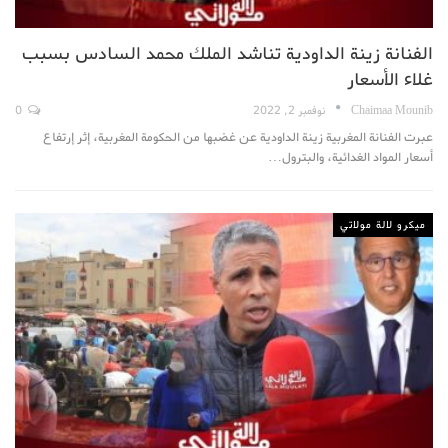
الفنانة زينة الداودية تناشد الملك محمد السادس بسبب
غلاء الأسعار
Chaimaa Mounib
نوفمبر 2, 2022
0
عبرت الفنانة المغربية زينة الداودية عن غضبها من الحكومة المغربية، إثر إرتفاع
أسعار المواد الغدائية، والبترول
…
ميكرو لالة مولاتي