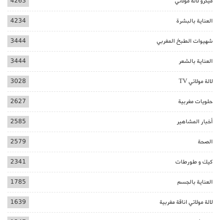
ميكرو لالة مولاتي
4263
العناية بالبشرة
4234
شهيوات الطبخ المغربي
3444
العناية بالشعر
3444
لالة مولاتي TV
3028
حلويات مغربية
2627
أخبار المشاهير
2585
الصحة
2579
كيك و طورطات
2341
العناية بالجسم
1785
لالة مولاتي اناقة مغربية
1639