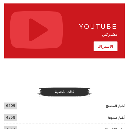
YOUTUBE
مشتركين
الاشتراك
فئات شعبية
أخبار المجتمع
6509
أخبار متنوعة
4358