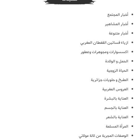
أخبار المجتمع
أخبار المشاهير
أخبار متنوعة
ازياء فساتين القفطان المغربي
اكسسوارات ومجوهرات وعطور
الحمل و الولادة
الحياة الزوجية
الطبخ و حلويات جزائرية
العروس المغربية
العناية بالبشرة
العناية بالجسم
العناية بالشعر
المرأة المسلمة
الوصفات المجربة من لالة مولاتي