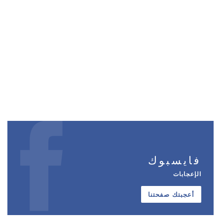
فايسبوك
الإعجابات
أعجبتك صفحتنا