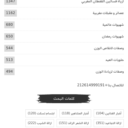
ازياء فساتين القفطان المغربي
1347
عصائر و مقبلات مغربية
1162
شهيوات عالمية
680
شهيوات رمضان
650
وصفات لانقاص الوزن
544
حلويات العيد
513
وصفات لزيادة الوزن
494
للاتصال بنا+212614999191
كلمات البحث
أخبار الفنانين
(104)
أخبار المشاهير
(118)
ابتسام تسكت
(120)
ازالة التجاعيد
(351)
ازالة الشعر الزائد
(151)
ازالة الشيب
(222)