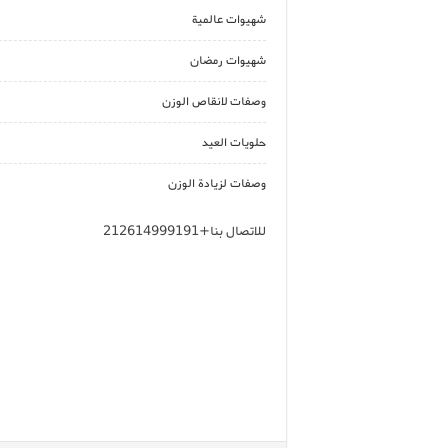
شهيوات عالمية
شهيوات رمضان
وصفات لانقاص الوزن
حلويات العيد
وصفات لزيادة الوزن
للاتصال بنا+212614999191