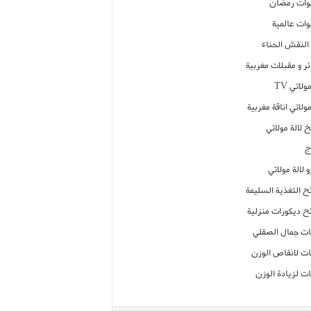
ات رمضان
ات عالمية
النقش الحناء
ر و مقبلات مغربية
ولاتي TV
مولاتي اناقة مغربية
 لالة مولاتي
ج
 لالة مولاتي
ح التغذية السليمة
ح ديكورات منزلية
ت جمال الصقلي
ت لانقاص الوزن
ت لزيادة الوزن