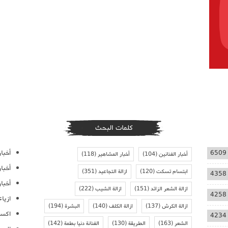
كلمات البحث
أخبار
6509
أخبار الفنانين
(104)
أخبار المشاهير
(118)
أخبا
ابتسام تسكت
(120)
ازالة التجاعيد
(351)
4358
أخبار
ازالة الشعر الزائد
(151)
ازالة الشيب
(222)
4258
ازيا
ازالة الكرش
(137)
ازالة الكلف
(140)
البشرة
(194)
اكسس
4234
الشعر
(163)
الطريقة
(130)
الفنانة دنيا بطمة
(142)