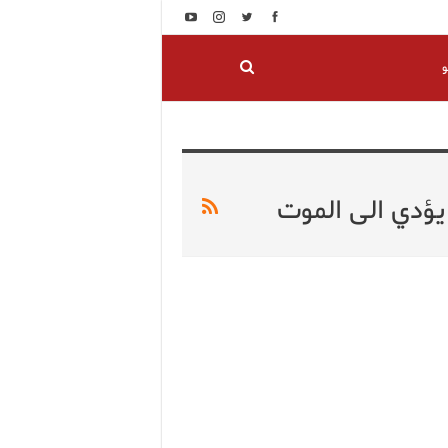
و
يؤدي الى الموت