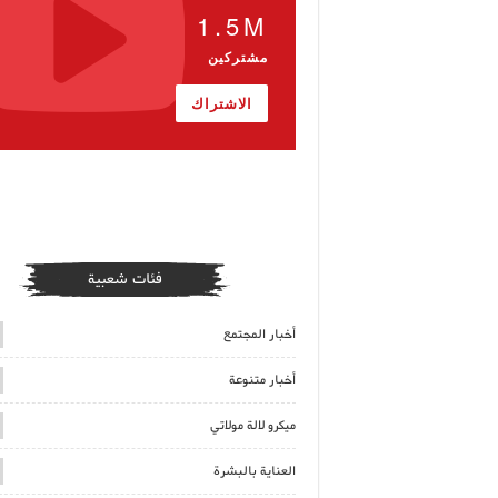
1.5M
مشتركين
الاشتراك
فئات شعبية
أخبار المجتمع
أخبار متنوعة
ميكرو لالة مولاتي
العناية بالبشرة