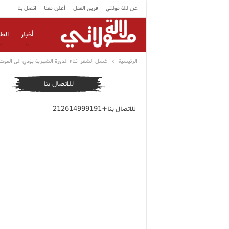
عن لالة مولاتي
فريق العمل
أعلن معنا
اتصل بنا
أخبار
الط
الرئيسية
غسل الشعر اثناء الدورة الشهرية يؤدي الى الموت
للاتصال بنا
للاتصال بنا+212614999191