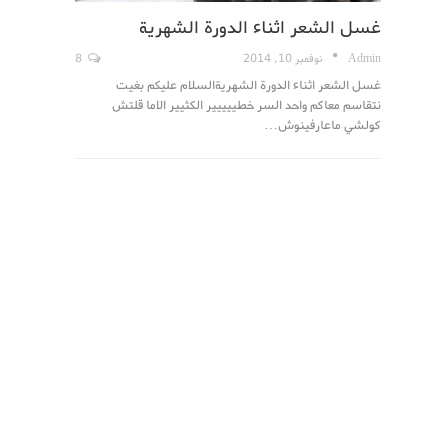
غسل الشعر اثناء الدورة الشهرية
Admin
نوفمبر 10, 2014
8
غسل الشعر اثناء الدورة الشهريةالسلام عليكم بغيت
نتقاسم معاكم واحد السر خطييييير الكثيير الاما قلتش
كولشي ماعارفينوش…