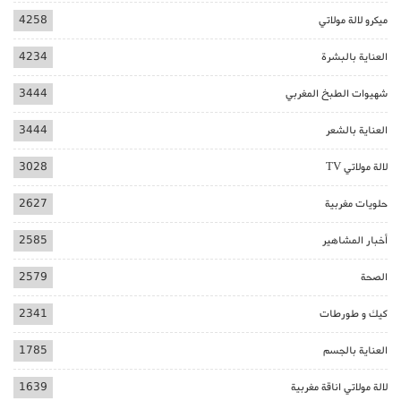
ميكرو لالة مولاتي
4258
العناية بالبشرة
4234
شهيوات الطبخ المغربي
3444
العناية بالشعر
3444
لالة مولاتي TV
3028
حلويات مغربية
2627
أخبار المشاهير
2585
الصحة
2579
كيك و طورطات
2341
العناية بالجسم
1785
لالة مولاتي اناقة مغربية
1639