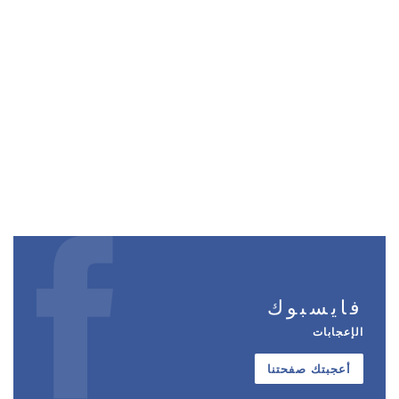
فايسبوك
الإعجابات
أعجبتك صفحتنا