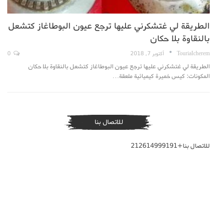
الطريقة لي غتشكرني عليها ترجع عيون البوطاغاز كتشعل
بالنقاوة بلا حكان
TouriaIcherem
أكتوبر 7, 2018
0
الطريقة لي غتشكرني عليها ترجع عيون البوطاغاز كتشعل بالنقاوة بلا حكان
المكونات: كيس خميرة كيميائية ملعقة…
للاتصال بنا
للاتصال بنا+212614999191