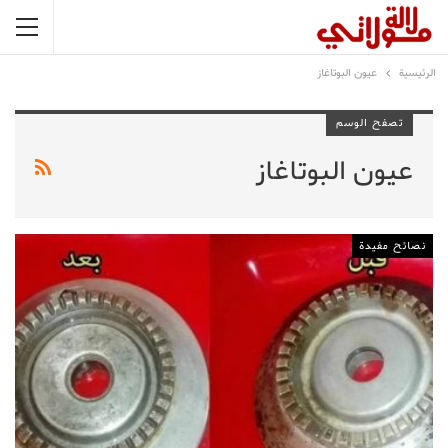
الرئيسية
عيون البوتاغاز
تصفح الوسم
عيون البوتاغاز
نصائح مفيدة