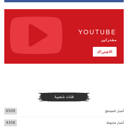
YOUTUBE
مشتركين
الاشتراك
فئات شعبية
أخبار المجتمع
6509
أخبار متنوعة
4358