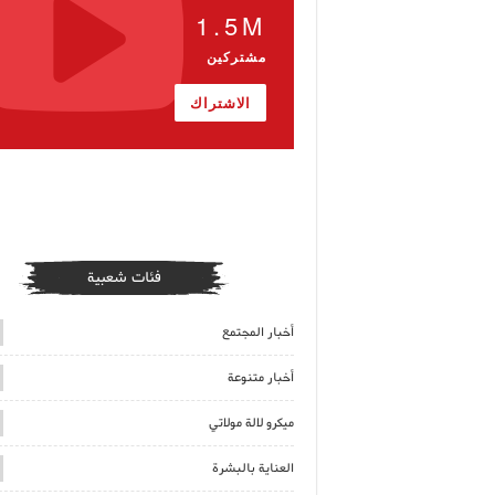
1.5M
مشتركين
الاشتراك
فئات شعبية
أخبار المجتمع
أخبار متنوعة
ميكرو لالة مولاتي
العناية بالبشرة