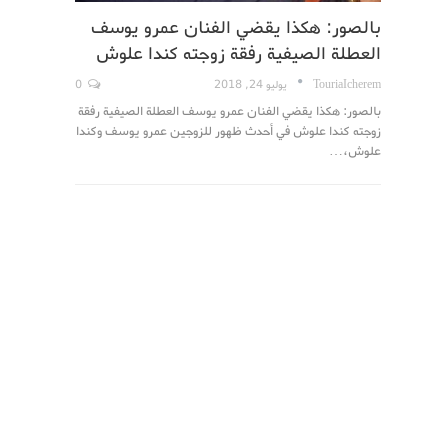
بالصور: هكذا يقضي الفنان عمرو يوسف
العطلة الصيفية رفقة زوجته كندا علوش
TouriaIcherem
يوليو 24, 2018
0
بالصور: هكذا يقضي الفنان عمرو يوسف العطلة الصيفية رفقة
زوجته كندا علوش في أحدث ظهور للزوجين عمرو يوسف وكندا
علوش،…