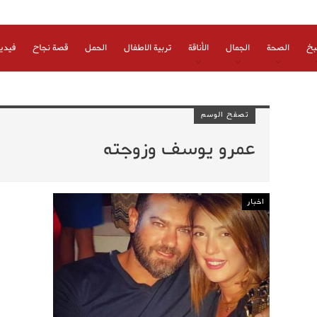
بخ
الصحة
الجمال
الأناقة
تربية الاطفال
الحمل
قصة نجاح
فيدي
تصفح الوسم
عمرو يوسف وزوجته
اخبار