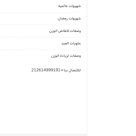
شهيوات عالمية
شهيوات رمضان
وصفات لانقاص الوزن
حلويات العيد
وصفات لزيادة الوزن
للاتصال بنا+212614999191