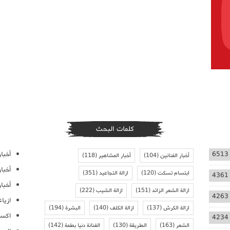
كلمات البحث
أخبار
6513
أخبار الفنانين
(104)
أخبار المشاهير
(118)
أخبا
ابتسام تسكت
(120)
ازالة التجاعيد
(351)
4361
أخبار
ازالة الشعر الزائد
(151)
ازالة الشيب
(222)
4263
ازيا
ازالة الكرش
(137)
ازالة الكلف
(140)
البشرة
(194)
اكسس
4234
الشعر
(163)
الطريقة
(130)
الفنانة دنيا بطمة
(142)