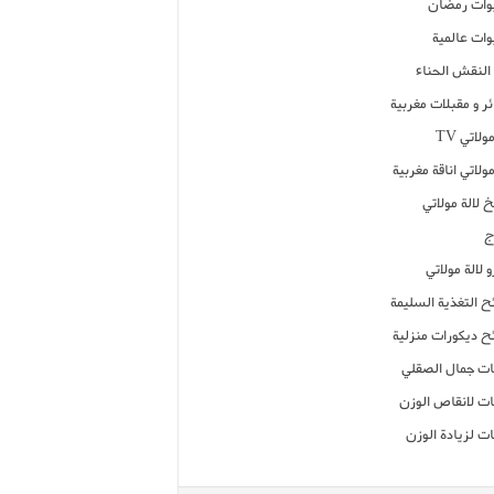
ات رمضان
ات عالمية
النقش الحناء
ر و مقبلات مغربية
ولاتي TV
مولاتي اناقة مغربية
 لالة مولاتي
ج
 لالة مولاتي
ح التغذية السليمة
ح ديكورات منزلية
ت جمال الصقلي
ت لانقاص الوزن
ت لزيادة الوزن