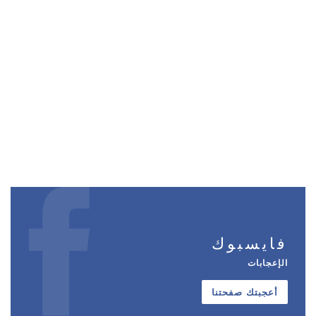
فايسبوك
الإعجابات
أعجبتك صفحتنا