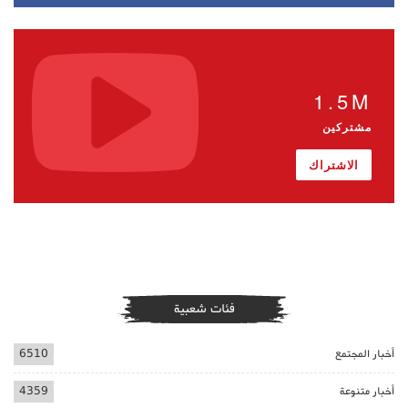
1.5M
مشتركين
الاشتراك
فئات شعبية
أخبار المجتمع
6510
أخبار متنوعة
4359