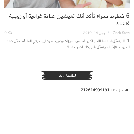
6 خطوط حمراء تأكد أنك تعيشين علاقة غرامية أو زوجية
فاشلة …..
Zineb-Sabri
يونيو 14, 2019
0
1- لا يتقبّل أحدكما الآخر لكل شخص مميزات وعيوب، وعلى طرفي العلاقة تقبّل هذه
العيوب، فإذا لم يتقبّل شريكك أهم صفاتك…
للاتصال بنا
للاتصال بنا+212614999191