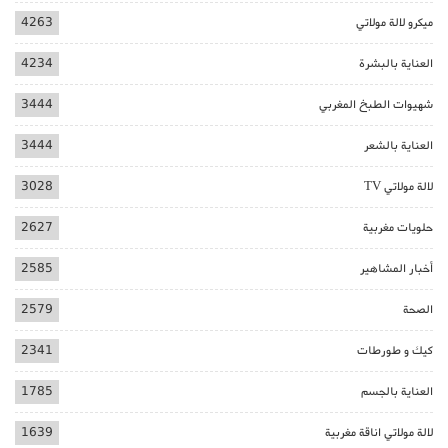
ميكرو لالة مولاتي
4263
العناية بالبشرة
4234
شهيوات الطبخ المغربي
3444
العناية بالشعر
3444
لالة مولاتي TV
3028
حلويات مغربية
2627
أخبار المشاهير
2585
الصحة
2579
كيك و طورطات
2341
العناية بالجسم
1785
لالة مولاتي اناقة مغربية
1639