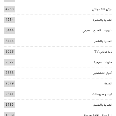
ميكرو لالة مولاتي
4263
العناية بالبشرة
4234
شهيوات الطبخ المغربي
3444
العناية بالشعر
3444
لالة مولاتي TV
3028
حلويات مغربية
2627
أخبار المشاهير
2585
الصحة
2579
كيك و طورطات
2341
العناية بالجسم
1785
لالة مولاتي اناقة مغربية
1639