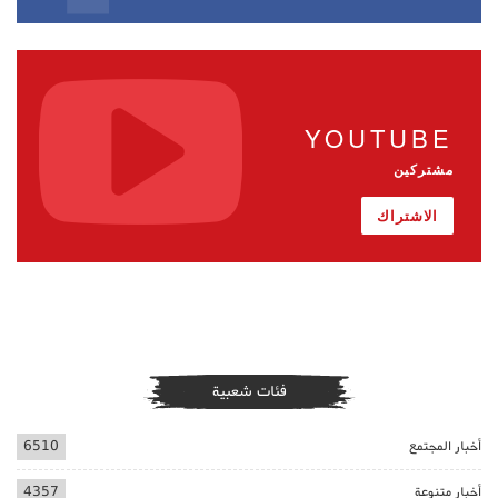
YOUTUBE
مشتركين
الاشتراك
فئات شعبية
أخبار المجتمع
6510
أخبار متنوعة
4357