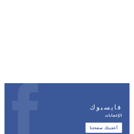
فايسبوك
الإعجابات
أعجبتك صفحتنا