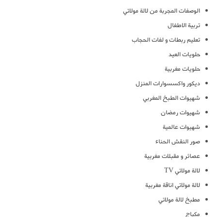
الوصفات المجربة من لالة مولاتي
تربية الاطفال
تعليم ربطات و لفات الحجاب
حلويات العيد
حلويات مغربية
ديكور واكسسوارات المنزل
شهيوات الطبخ المغربي
شهيوات رمضان
شهيوات عالمية
صور النقش الحناء
عصائر و مقبلات مغربية
لالة مولاتي TV
لالة مولاتي اناقة مغربية
مطبخ لالة مولاتي
مكياج