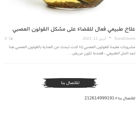
علاج طبيعي فعال للقضاء على مشكل القولون العصبي
TouriaIcherem
أبريل 11, 2023
0
مشروبات مفيدة للقولون العصبي إذا كنت تبحث عن العناية بالقولون العصبي هنا
تجد الحل الطبيعي ، فعندما تكون مريض…
للاتصال بنا
للاتصال بنا+212614999191