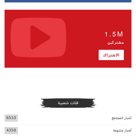
1.5M
مشتركين
الاشتراك
فئات شعبية
أخبار المجتمع
6510
أخبار متنوعة
4358