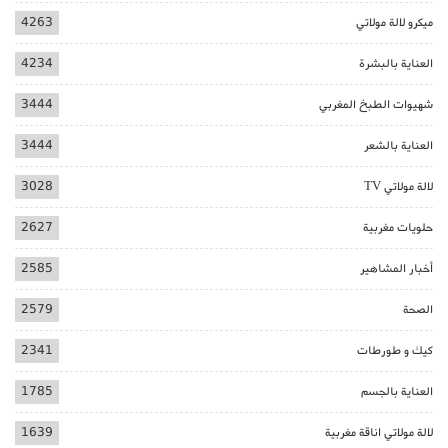
ميكرو لالة مولاتي
4263
العناية بالبشرة
4234
شهيوات الطبخ المغربي
3444
العناية بالشعر
3444
لالة مولاتي TV
3028
حلويات مغربية
2627
أخبار المشاهير
2585
الصحة
2579
كيك و طورطات
2341
العناية بالجسم
1785
لالة مولاتي اناقة مغربية
1639