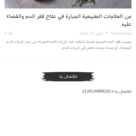
من العلاجات الطبيعية الجبارة في علاج فقر الدم والقضاء
عليه
TouriaIcherem
أكتوبر 23, 2022
0
يصيب فقر الدم الجسم عندما تختلف عدد كريات الدم الحمراء عن عدد كريات الدم
البيضاء، أو عندما يحدث نقص في كريات الدم…
للاتصال بنا
للاتصال بنا+212614999191