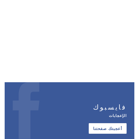
فايسبوك
الإعجابات
أعجبتك صفحتنا