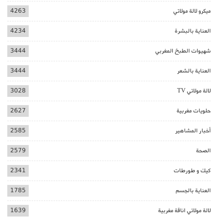
ميكرو لالة مولاتي
4263
العناية بالبشرة
4234
شهيوات الطبخ المغربي
3444
العناية بالشعر
3444
لالة مولاتي TV
3028
حلويات مغربية
2627
أخبار المشاهير
2585
الصحة
2579
كيك و طورطات
2341
العناية بالجسم
1785
لالة مولاتي اناقة مغربية
1639