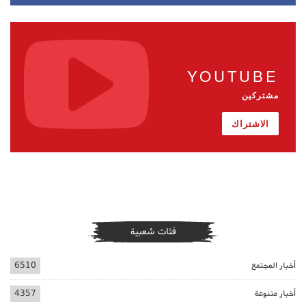
YOUTUBE
مشتركين
الاشتراك
فئات شعبية
أخبار المجتمع
6510
أخبار متنوعة
4357