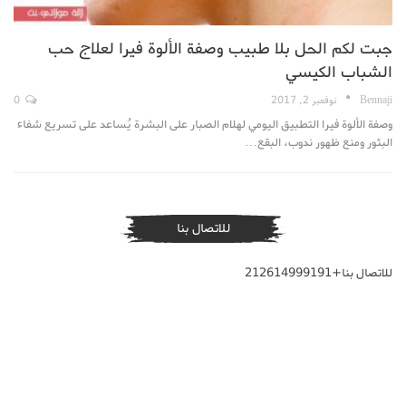
جبت لكم الحل بلا طبيب وصفة الألوة فيرا لعلاج حب
الشباب الكيسي
Bennaji
نوفمبر 2, 2017
0
وصفة الألوة فيرا التطبيق اليومي لهلام الصبار على البشرة يُساعد على تسريع شفاء
البثور ومنع ظهور ندوب، البقع…
للاتصال بنا
للاتصال بنا+212614999191