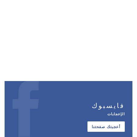
فايسبوك
الإعجابات
أعجبتك صفحتنا