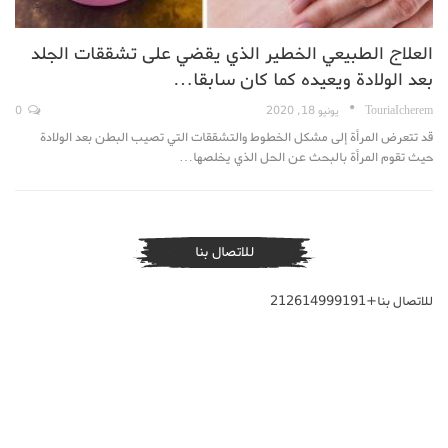
العلاج الطبيعي الخطير الذي يقضي على تشققات الجلد
بعد الولادة ويعيده كما كان سابقا…
TouriaIcherem
يونيو 18, 2020
0
قد تتعرض المرأة إلى مشكل الخطوط والتشققات التي تصيب البطن بعد الولادة
حيث تقوم المرأة بالبحث عن الحل الذي يخلصها…
للاتصال بنا
للاتصال بنا+212614999191