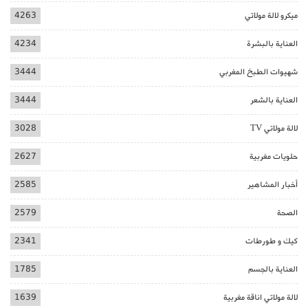
ميكرو لالة مولاتي
4263
العناية بالبشرة
4234
شهيوات الطبخ المغربي
3444
العناية بالشعر
3444
لالة مولاتي TV
3028
حلويات مغربية
2627
أخبار المشاهير
2585
الصحة
2579
كيك و طورطات
2341
العناية بالجسم
1785
لالة مولاتي اناقة مغربية
1639