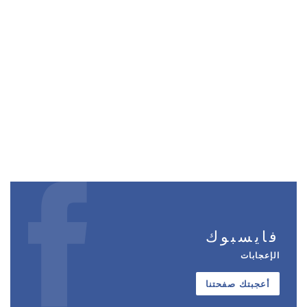
فايسبوك
الإعجابات
أعجبتك صفحتنا