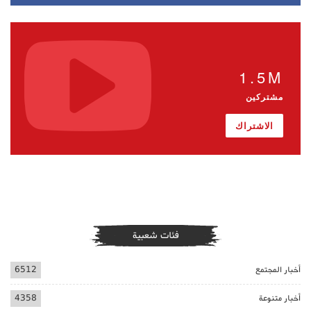
1.5M
مشتركين
الاشتراك
فئات شعبية
أخبار المجتمع
6512
أخبار متنوعة
4358