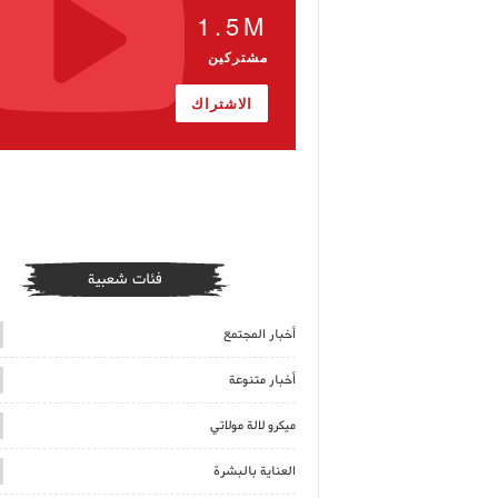
1.5M
مشتركين
الاشتراك
فئات شعبية
أخبار المجتمع
أخبار متنوعة
ميكرو لالة مولاتي
العناية بالبشرة