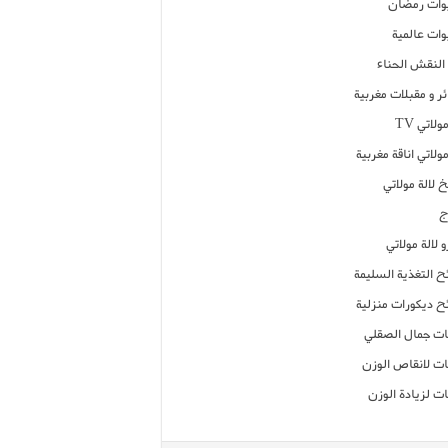
ات رمضان
ات عالمية
النقش الحناء
ر و مقبلات مغربية
ولاتي TV
مولاتي اناقة مغربية
 لالة مولاتي
ج
 لالة مولاتي
ح التغذية السليمة
ح ديكورات منزلية
ت جمال الصقلي
ت لانقاص الوزن
ت لزيادة الوزن