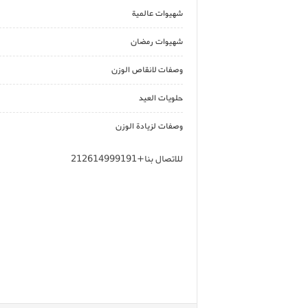
شهيوات عالمية
شهيوات رمضان
وصفات لانقاص الوزن
حلويات العيد
وصفات لزيادة الوزن
للاتصال بنا+212614999191