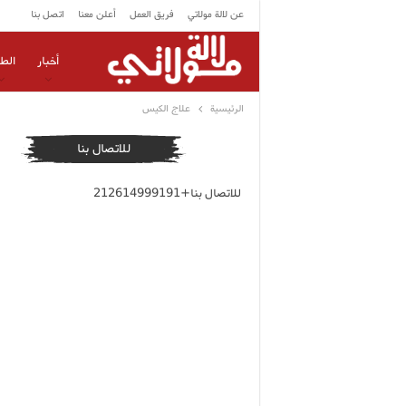
عن لالة مولاتي
فريق العمل
أعلن معنا
اتصل بنا
أخبار
الط
الرئيسية
علاج الكيس
للاتصال بنا
للاتصال بنا+212614999191