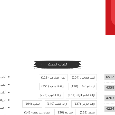
كلمات البحث
أخبار
6512
أخبار الفنانين
(104)
أخبار المشاهير
(118)
أخبا
ابتسام تسكت
(120)
ازالة التجاعيد
(351)
4358
أخبار
ازالة الشعر الزائد
(151)
ازالة الشيب
(222)
4263
ازيا
ازالة الكرش
(137)
ازالة الكلف
(140)
البشرة
(194)
اكسس
4234
الشعر
(163)
الطريقة
(130)
الفنانة دنيا بطمة
(142)