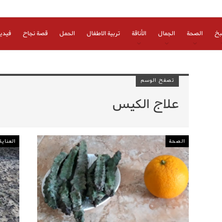
بخ
الصحة
الجمال
الأناقة
تربية الاطفال
الحمل
قصة نجاح
فيدي
تصفح الوسم
علاج الكيس
الصحة
العناية