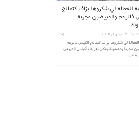
ة الفعالة لي شكروها بزاف كتعالج
 فالرحم والمبيضين مجربة
نة
Touri
يونيو 1, 2018
0
لفعالة لي شكروها بزاف كتعالج الكيس فالرحم
ين مجربة ومضمونة يمكن تعريف أكياس المبيض
بارة عن…