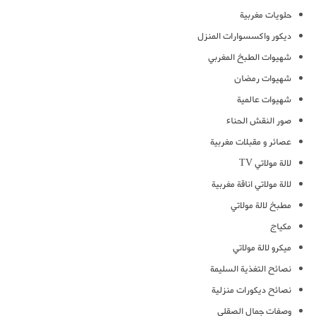
حلويات مغربية
ديكور واكسسوارات المنزل
شهيوات الطبخ المغربي
شهيوات رمضان
شهيوات عالمية
صور النقش الحناء
عصائر و مقبلات مغربية
لالة مولاتي TV
لالة مولاتي اناقة مغربية
مطبخ لالة مولاتي
مكياج
ميكرو لالة مولاتي
نصائح التغذية السليمة
نصائح ديكورات منزلية
وصفات جمال الصقلي