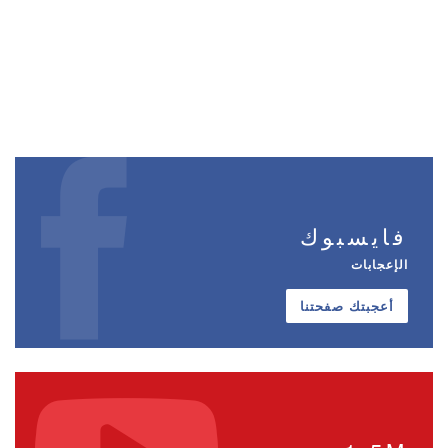
فايسبوك
الإعجابات
أعجبتك صفحتنا