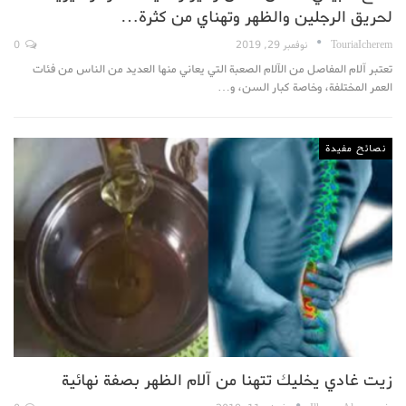
لحريق الرجلين والظهر وتهناي من كثرة…
TouriaIcherem
نوفمبر 29, 2019
0
تعتبر آلام المفاصل من الآلام الصعبة التي يعاني منها العديد من الناس من فئات
العمر المختلفة، وخاصة كبار السن، و…
نصائح مفيدة
زيت غادي يخليك تتهنا من آلام الظهر بصفة نهائية