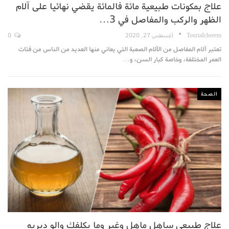
علاج بمكونات طبيعية مائة فالمائة يقضي نهائيا على آلام
الظهر والركب والمفاصل في 3…
TouriaIcherem
أغسطس 27, 2020
0
تعتبر آلام المفاصل من الآلام الصعبة التي يعاني منها العديد من الناس من فئات
العمر المختلفة، وخاصة كبار السن، و…
الصحة
علاج طبيعي ساهل ماهل وغير وما يكلفك والو ديريه