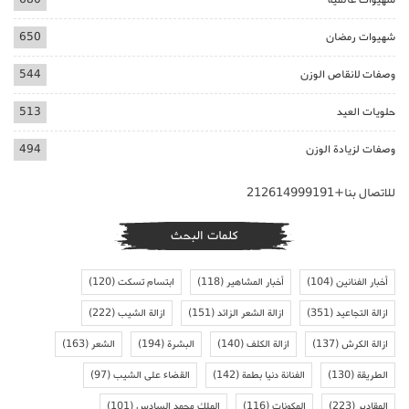
شهيوات رمضان
650
وصفات لانقاص الوزن
544
حلويات العيد
513
وصفات لزيادة الوزن
494
للاتصال بنا+212614999191
كلمات البحث
أخبار الفنانين
(104)
أخبار المشاهير
(118)
ابتسام تسكت
(120)
ازالة التجاعيد
(351)
ازالة الشعر الزائد
(151)
ازالة الشيب
(222)
ازالة الكرش
(137)
ازالة الكلف
(140)
البشرة
(194)
الشعر
(163)
الطريقة
(130)
الفنانة دنيا بطمة
(142)
القضاء على الشيب
(97)
المقادير
(223)
المكونات
(116)
الملك محمد السادس
(101)