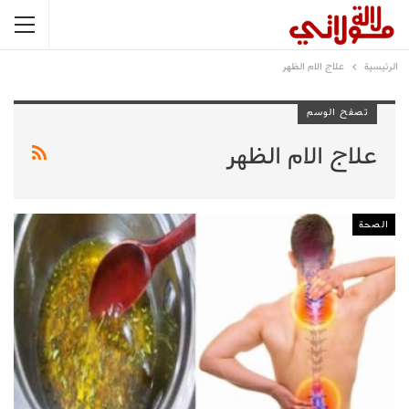
الرئيسية
علاج الام الظهر
تصفح الوسم
علاج الام الظهر
الصحة