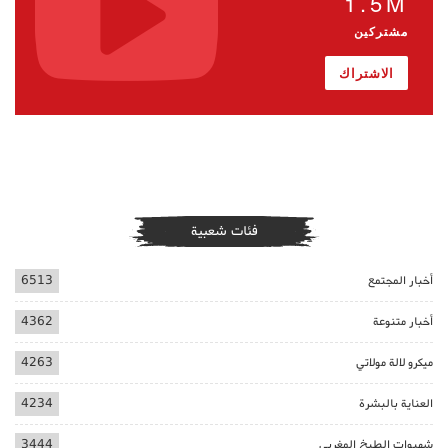
1.5M
مشتركين
الاشتراك
فئات شعبية
أخبار المجتمع
6513
أخبار متنوعة
4362
ميكرو لالة مولاتي
4263
العناية بالبشرة
4234
شهيوات الطبخ المغربي
3444