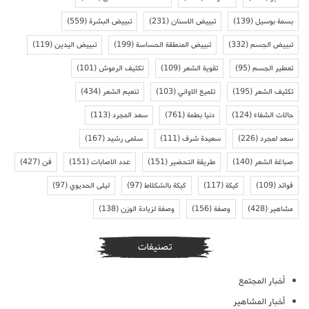
بسمة بوسيل
(139)
تبييض الاسنان
(231)
تبييض البشرة
(559)
تبييض الجسم
(332)
تبييض المنطقة الحساسة
(199)
تبييض اليدين
(119)
تعطير الجسم
(95)
تقوية الشعر
(109)
تكثيف الرموش
(101)
تكثيف الشعر
(195)
تلميع الاواني
(103)
تنعيم الشعر
(434)
حالات الشفاء
(124)
دنيا بطمة
(761)
سعد المجرد
(113)
سعد لمجرد
(226)
سعيدة شرف
(111)
سلمى رشيد
(167)
صباغة الشعر
(140)
طريقة التحضير
(151)
عدد الاصابات
(151)
فن
(427)
فوائد
(109)
كيكة
(117)
كيكة بالشكلاط
(97)
ليلى الحديوي
(97)
مشاهير
(428)
وصفة
(156)
وصفة لزيادة الوزن
(138)
تصنيفات
أخبار المجتمع
أخبار المشاهير