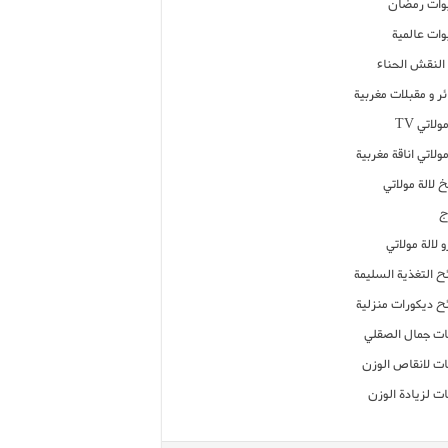
ات رمضان
ات عالمية
النقش الحناء
ر و مقبلات مغربية
ولاتي TV
مولاتي اناقة مغربية
 لالة مولاتي
ج
 لالة مولاتي
ح التغذية السليمة
ح ديكورات منزلية
ت جمال الصقلي
ت لانقاص الوزن
ت لزيادة الوزن