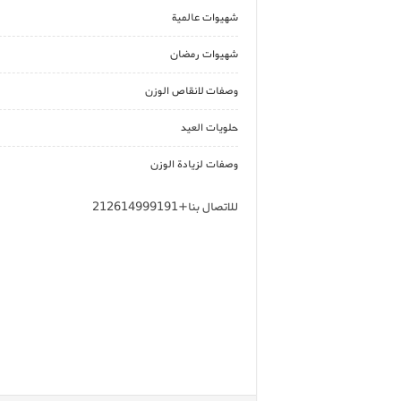
شهيوات عالمية
شهيوات رمضان
وصفات لانقاص الوزن
حلويات العيد
وصفات لزيادة الوزن
للاتصال بنا+212614999191