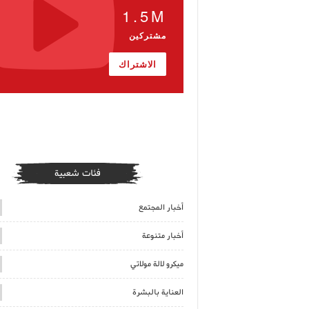
1.5M
مشتركين
الاشتراك
فئات شعبية
أخبار المجتمع
أخبار متنوعة
ميكرو لالة مولاتي
العناية بالبشرة