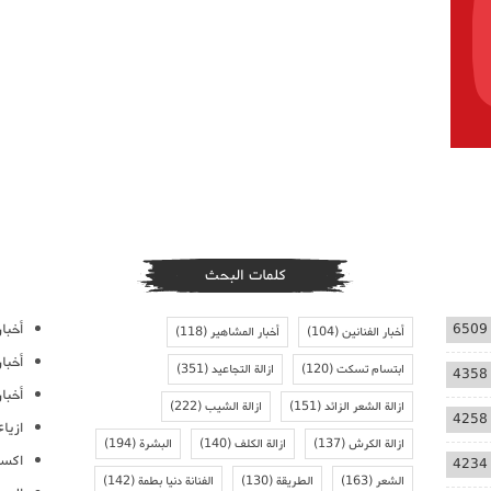
كلمات البحث
أخبار
6509
أخبار الفنانين
(104)
أخبار المشاهير
(118)
أخبا
ابتسام تسكت
(120)
ازالة التجاعيد
(351)
4358
أخبار
ازالة الشعر الزائد
(151)
ازالة الشيب
(222)
4258
ازيا
ازالة الكرش
(137)
ازالة الكلف
(140)
البشرة
(194)
اكسس
4234
الشعر
(163)
الطريقة
(130)
الفنانة دنيا بطمة
(142)