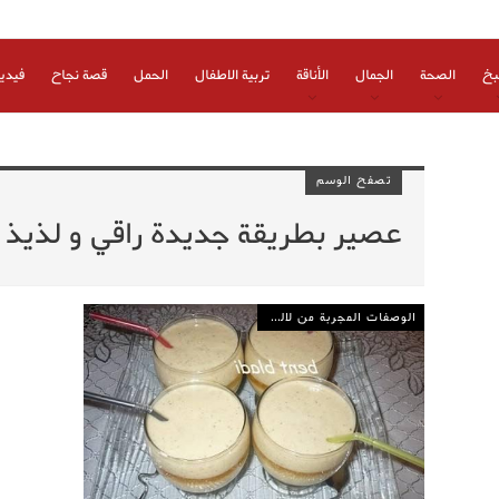
بخ
الصحة
الجمال
الأناقة
تربية الاطفال
الحمل
قصة نجاح
فيدي
تصفح الوسم
عصير بطريقة جديدة راقي و لذيذ
الوصفات المجربة من لالة مولاتي